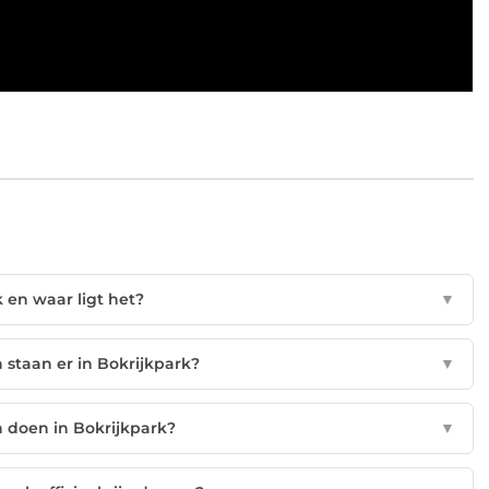
k en waar ligt het?
▼
staan er in Bokrijkpark?
▼
 doen in Bokrijkpark?
▼