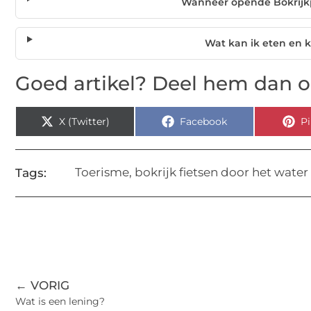
Wanneer opende Bokrijkpa
Wat kan ik eten en 
Goed artikel? Deel hem dan o
X (Twitter)
Facebook
Pi
Toerisme
,
bokrijk fietsen door het water
Tags:
← VORIG
Wat is een lening?