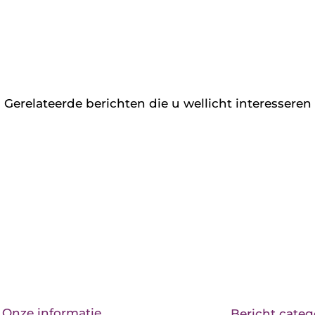
Gerelateerde berichten die u wellicht interesseren
Onze informatie
Bericht categ