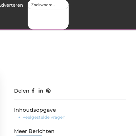
Adverteren
Delen:
Inhoudsopgave
Veelgestelde vragen
Meer Berichten