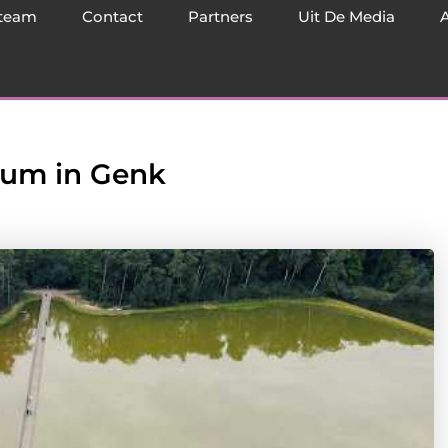
team
Contact
Partners
Uit De Media
eum in Genk