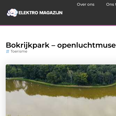
Over ons
Ons 
Bokrijkpark – openluchtmus
Toerisme