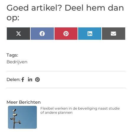
Goed artikel? Deel hem dan
op:
X
Facebook
Pinterest
LinkedIn
Email
(Twitter)
Tags:
Bedrijven
Delen:
Meer Berichten
Flexibel werken in de beveiliging naast studie
of andere plannen