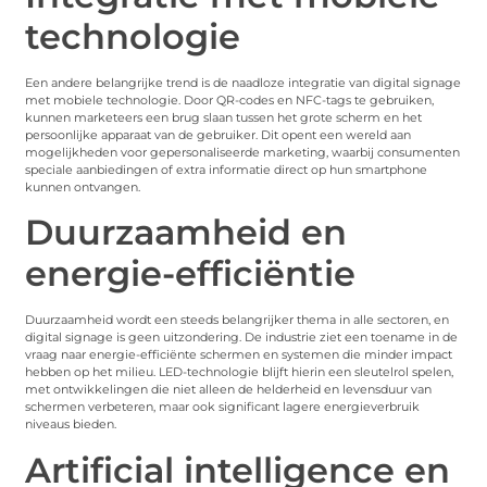
technologie
Een andere belangrijke trend is de naadloze integratie van digital signage
met mobiele technologie. Door QR-codes en NFC-tags te gebruiken,
kunnen marketeers een brug slaan tussen het grote scherm en het
persoonlijke apparaat van de gebruiker. Dit opent een wereld aan
mogelijkheden voor gepersonaliseerde marketing, waarbij consumenten
speciale aanbiedingen of extra informatie direct op hun smartphone
kunnen ontvangen.
Duurzaamheid en
energie-efficiëntie
Duurzaamheid wordt een steeds belangrijker thema in alle sectoren, en
digital signage is geen uitzondering. De industrie ziet een toename in de
vraag naar energie-efficiënte schermen en systemen die minder impact
hebben op het milieu. LED-technologie blijft hierin een sleutelrol spelen,
met ontwikkelingen die niet alleen de helderheid en levensduur van
schermen verbeteren, maar ook significant lagere energieverbruik
niveaus bieden.
Artificial intelligence en