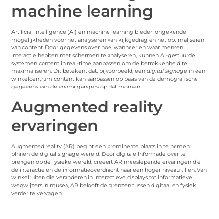
machine learning
Artificial intelligence (AI) en machine learning bieden ongekende
mogelijkheden voor het analyseren van kijkgedrag en het optimaliseren
van content. Door gegevens over hoe, wanneer en waar mensen
interactie hebben met schermen te analyseren, kunnen AI-gestuurde
systemen content in real-time aanpassen om de betrokkenheid te
maximaliseren. Dit betekent dat, bijvoorbeeld, een
digital signage
in een
winkelcentrum content kan aanpassen op basis van de demografische
gegevens van de voorbijgangers op dat moment.
Augmented reality
ervaringen
Augmented reality (AR) begint een prominente plaats in te nemen
binnen de digital signage wereld. Door digitale informatie over te
brengen op de fysieke wereld, creëert AR meeslepende ervaringen die
de interactie en de informatieoverdracht naar een hoger niveau tillen. Van
winkelruiten die veranderen in interactieve displays tot informatieve
wegwijzers in musea, AR belooft de grenzen tussen digitaal en fysiek
verder te vervagen.