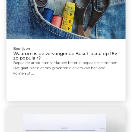
Bedrijven
Waarom is de vervangende Bosch accu op 18v
zo populair?
Bepaalde producten verkopen beter in bepaalde seizoenen.
Het gaat hier niet om groenten die vers van het land
komen of ...