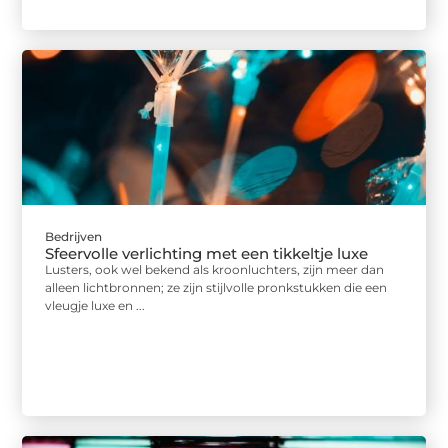
Bedrijven
Sfeervolle verlichting met een tikkeltje luxe
Lusters, ook wel bekend als kroonluchters, zijn meer dan
alleen lichtbronnen; ze zijn stijlvolle pronkstukken die een
vleugje luxe en ...