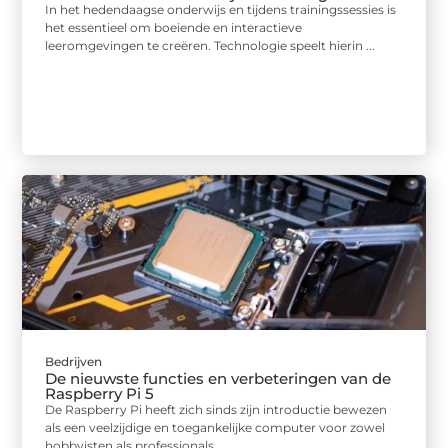
In het hedendaagse onderwijs en tijdens trainingssessies is
het essentieel om boeiende en interactieve
leeromgevingen te creëren. Technologie speelt hierin ...
Bedrijven
De nieuwste functies en verbeteringen van de
Raspberry Pi 5
De Raspberry Pi heeft zich sinds zijn introductie bewezen
als een veelzijdige en toegankelijke computer voor zowel
hobbyisten als professionals. ...