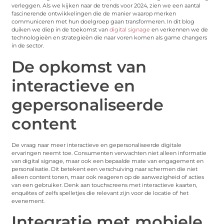
verleggen. Als we kijken naar de trends voor 2024, zien we een aantal
fascinerende ontwikkelingen die de manier waarop merken
communiceren met hun doelgroep gaan transformeren. In dit blog
duiken we diep in de toekomst van
digital signage
en verkennen we de
technologieën en strategieën die naar voren komen als game changers
in de sector.
De opkomst van
interactieve en
gepersonaliseerde
content
De vraag naar meer interactieve en gepersonaliseerde digitale
ervaringen neemt toe. Consumenten verwachten niet alleen informatie
van digital signage, maar ook een bepaalde mate van engagement en
personalisatie. Dit betekent een verschuiving naar schermen die niet
alleen content tonen, maar ook reageren op de aanwezigheid of acties
van een gebruiker. Denk aan touchscreens met interactieve kaarten,
enquêtes of zelfs spelletjes die relevant zijn voor de locatie of het
evenement.
Integratie met mobiele