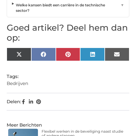
Welke kansen biedt een carrière in de technische
▼
sector?
Goed artikel? Deel hem dan
op:
X
Facebook
Pinterest
LinkedIn
Email
(Twitter)
Tags:
Bedrijven
Delen:
Meer Berichten
Flexibel werken in de beveiliging naast studie
of andere plannen