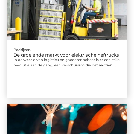
Bedrijven
De groeiende markt voor elektrische heftrucks
In de wereld van logistiek en goederenbeheer is er een stille
revolutie aan de gang, een verschuiving die het aanzien ...