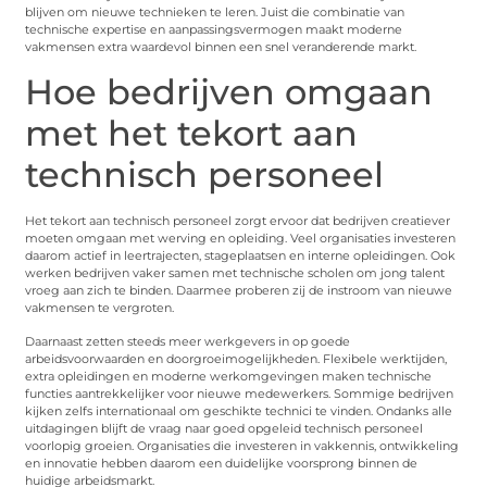
blijven om nieuwe technieken te leren. Juist die combinatie van
technische expertise en aanpassingsvermogen maakt moderne
vakmensen extra waardevol binnen een snel veranderende markt.
Hoe bedrijven omgaan
met het tekort aan
technisch personeel
Het tekort aan technisch personeel zorgt ervoor dat bedrijven creatiever
moeten omgaan met werving en opleiding. Veel organisaties investeren
daarom actief in leertrajecten, stageplaatsen en interne opleidingen. Ook
werken bedrijven vaker samen met technische scholen om jong talent
vroeg aan zich te binden. Daarmee proberen zij de instroom van nieuwe
vakmensen te vergroten.
Daarnaast zetten steeds meer werkgevers in op goede
arbeidsvoorwaarden en doorgroeimogelijkheden. Flexibele werktijden,
extra opleidingen en moderne werkomgevingen maken technische
functies aantrekkelijker voor nieuwe medewerkers. Sommige bedrijven
kijken zelfs internationaal om geschikte technici te vinden. Ondanks alle
uitdagingen blijft de vraag naar goed opgeleid technisch personeel
voorlopig groeien. Organisaties die investeren in vakkennis, ontwikkeling
en innovatie hebben daarom een duidelijke voorsprong binnen de
huidige arbeidsmarkt.