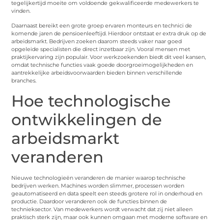
tegelijkertijd moeite om voldoende gekwalificeerde medewerkers te
vinden.
Daarnaast bereikt een grote groep ervaren monteurs en technici de
komende jaren de pensioenleeftijd. Hierdoor ontstaat er extra druk op de
arbeidsmarkt. Bedrijven zoeken daarom steeds vaker naar goed
opgeleide specialisten die direct inzetbaar zijn. Vooral mensen met
praktijkervaring zijn populair. Voor werkzoekenden biedt dit veel kansen,
omdat technische functies vaak goede doorgroeimogelijkheden en
aantrekkelijke arbeidsvoorwaarden bieden binnen verschillende
branches.
Hoe technologische
ontwikkelingen de
arbeidsmarkt
veranderen
Nieuwe technologieën veranderen de manier waarop technische
bedrijven werken. Machines worden slimmer, processen worden
geautomatiseerd en data speelt een steeds grotere rol in onderhoud en
productie. Daardoor veranderen ook de functies binnen de
technieksector. Van medewerkers wordt verwacht dat zij niet alleen
praktisch sterk zijn, maar ook kunnen omgaan met moderne software en