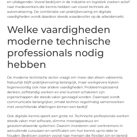
en uitdagender. Vooral bedrijven in de industrie en logistiek zoeken actief
naar medewerkers die kennis hebben van zowel techniek als
automatisering. De combinatie van praktijkervaring en digitale
vaardigheden wordt daardoor steeds waardevoller op de arbeidsmarkt.
Welke vaardigheden
moderne technische
professionals nodig
hebben
De moderne technische sector vraagt om meer dan alleen vakkennis.
Natuurlijk blijft praktijkervaring belangrijk, maar werkgevers kijken
tegenwoordig ook naar andere vaardigheden. Probleemoplossend
denken, zelfstandig werken en snel kunnen schakelen zijn
eigenschappen die steeds vaker gevraagd worden. Daarnaast wordt
communicatie belangrijker, omdat technici regelmatig samenwerken
met verschillende afdelingen binnen een bedrijf.
Ook digitale kennis speelt een grote rol. Technische professionals werken
steeds vaker met software, slimme meetapparatuur en
geautomatiseerde systemen. Daarom investeren veel werknemers in
aanvullende cursussen en certificaten om hun kennis up-to-date te
houden. Bedrijven zoeken vooral naar mensen die flexibel zijn en bereid