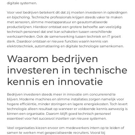
digitale systemen.
Voor veel bedrijven betekent dit dat zij moeten investeren in opleidingen
en bijscholing. Technische professionals krijgen steeds vaker te maken
met sensoren, slimme meetapparatuur en geautomatiseerde
productielijnen. Hierdoor ontstaat een grotere behoefte aan veelzijdig
technisch personeel dat snel kan schakelen tussen verschillende
werkzaamheden. Ook de samenwerking tussen techniek en IT groeit
sterk. Daardoor ontstaan er nieuwe functies waarin kennis van
elektrotechniek, automatisering en digitale technologie samenkomen.
Waarom bedrijven
investeren in technische
kennis en innovatie
Bedrijven investeren steeds meer in innovatie om concurrerend te
blijven. Moderne machines en slimme installaties zorgen namelijk voor
hogere efficiëntie, minder storingen en lagere energiekosten. Toch levert
technologie alleen resultaat op wanneer er voldoende kennis aanwezig is
binnen een organisatie. Daarom blijft goed technisch personeel
essentieel voor het succesvol inzetten van nieuwe systemen.
Veel organisaties kiezen ervoor om medewerkers intern op te leiden of
samen te werken met gespecialiseerde recruiters. Vooral bij