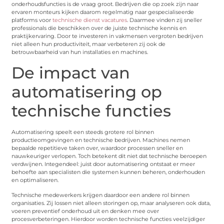
onderhoudsfuncties is de vraag groot. Bedrijven die op zoek zijn naar
ervaren monteurs kijken daarom regelmatig naar gespecialiseerde
platforms voor
technische dienst vacatures
. Daarmee vinden zij sneller
professionals die beschikken over de juiste technische kennis en
praktijkervaring. Door te investeren in vakmensen vergroten bedrijven
niet alleen hun productiviteit, maar verbeteren zij ook de
betrouwbaarheid van hun installaties en machines.
De impact van
automatisering op
technische functies
Automatisering speelt een steeds grotere rol binnen
productieomgevingen en technische bedrijven. Machines nemen
bepaalde repetitieve taken over, waardoor processen sneller en
nauwkeuriger verlopen. Toch betekent dit niet dat technische beroepen
verdwijnen. Integendeel: juist door automatisering ontstaat er meer
behoefte aan specialisten die systemen kunnen beheren, onderhouden
en optimaliseren.
Technische medewerkers krijgen daardoor een andere rol binnen
organisaties. Zij lossen niet alleen storingen op, maar analyseren ook data,
voeren preventief onderhoud uit en denken mee over
procesverbeteringen. Hierdoor worden technische functies veelzijdiger