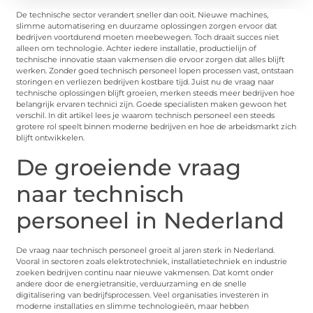
De technische sector verandert sneller dan ooit. Nieuwe machines,
slimme automatisering en duurzame oplossingen zorgen ervoor dat
bedrijven voortdurend moeten meebewegen. Toch draait succes niet
alleen om technologie. Achter iedere installatie, productielijn of
technische innovatie staan vakmensen die ervoor zorgen dat alles blijft
werken. Zonder goed technisch personeel lopen processen vast, ontstaan
storingen en verliezen bedrijven kostbare tijd. Juist nu de vraag naar
technische oplossingen blijft groeien, merken steeds meer bedrijven hoe
belangrijk ervaren technici zijn. Goede specialisten maken gewoon het
verschil. In dit artikel lees je waarom technisch personeel een steeds
grotere rol speelt binnen moderne bedrijven en hoe de arbeidsmarkt zich
blijft ontwikkelen.
De groeiende vraag
naar technisch
personeel in Nederland
De vraag naar technisch personeel groeit al jaren sterk in Nederland.
Vooral in sectoren zoals elektrotechniek, installatietechniek en industrie
zoeken bedrijven continu naar nieuwe vakmensen. Dat komt onder
andere door de energietransitie, verduurzaming en de snelle
digitalisering van bedrijfsprocessen. Veel organisaties investeren in
moderne installaties en slimme technologieën, maar hebben