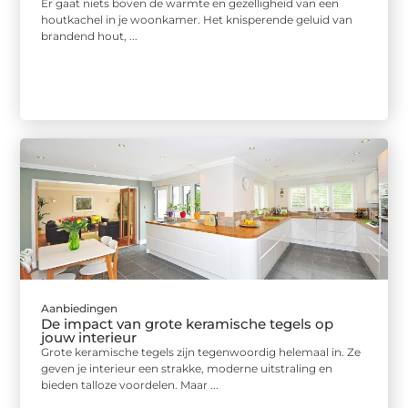
Er gaat niets boven de warmte en gezelligheid van een
houtkachel in je woonkamer. Het knisperende geluid van
brandend hout, ...
Aanbiedingen
De impact van grote keramische tegels op
jouw interieur
Grote keramische tegels zijn tegenwoordig helemaal in. Ze
geven je interieur een strakke, moderne uitstraling en
bieden talloze voordelen. Maar ...