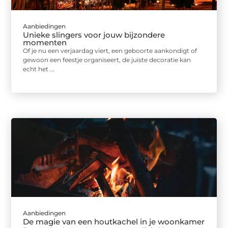
Aanbiedingen
Unieke slingers voor jouw bijzondere
momenten
Of je nu een verjaardag viert, een geboorte aankondigt of
gewoon een feestje organiseert, de juiste decoratie kan
echt het ...
Aanbiedingen
De magie van een houtkachel in je woonkamer