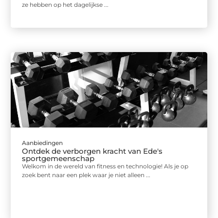
ze hebben op het dagelijkse ...
Aanbiedingen
Ontdek de verborgen kracht van Ede's
sportgemeenschap
Welkom in de wereld van fitness en technologie! Als je op
zoek bent naar een plek waar je niet alleen ...