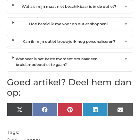
Wat als mijn maat niet beschikbaar is in de outlet?
▼
Hoe bereid ik me voor op outlet shoppen?
▼
Kan ik mijn outlet trouwjurk nog personaliseren?
▼
Wanneer is het beste moment om naar een
▼
bruidsmodeoutlet te gaan?
Goed artikel? Deel hem dan
op:
X
Facebook
Pinterest
LinkedIn
Email
(Twitter)
Tags:
Aanbiedingen