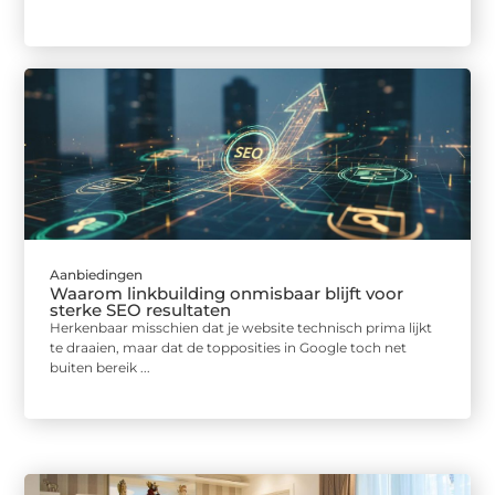
Aanbiedingen
Waarom linkbuilding onmisbaar blijft voor
sterke SEO resultaten
Herkenbaar misschien dat je website technisch prima lijkt
te draaien, maar dat de topposities in Google toch net
buiten bereik ...