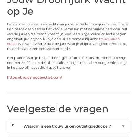
op Je
Ben je klaar om de zoektocht naar jouw perfecte trouwjurk te beginnen?
Een bezoek aan een outlet kan je verrassen met de variëteit en kwaliteit
van de jurken die beschikbaar zijn. Voor een uitgebreide collectie tegen
ongelooflijke prijzen, kun je een kijkje nemen bij deze
trouwjurken
outlet
Wie weet vind je daar de jurk waar je altijd al van gedroomd hebt,
maar dan voor een veel zachter prijsje.
Het plannen van je bruiloft hoeft geen fortuin te kosten. Met een beetje
doe-het-zelf flair en de juiste outlet, stap je stralend en budgetvriendelijk
in het huwelijksbootje. Happy hunting!
https://bruidsmodeoutlet.com/
Veelgestelde vragen
Waarom is een trouwjurken outlet goedkoper?
▼