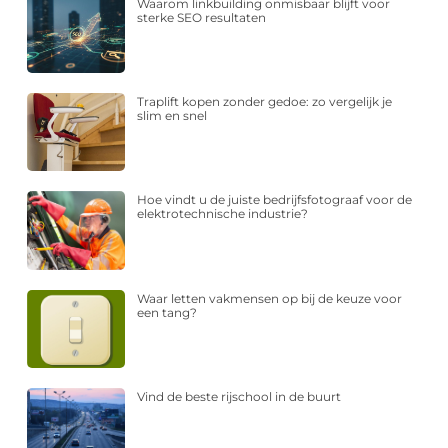
Waarom linkbuilding onmisbaar blijft voor
sterke SEO resultaten
Traplift kopen zonder gedoe: zo vergelijk je
slim en snel
Hoe vindt u de juiste bedrijfsfotograaf voor de
elektrotechnische industrie?
Waar letten vakmensen op bij de keuze voor
een tang?
Vind de beste rijschool in de buurt