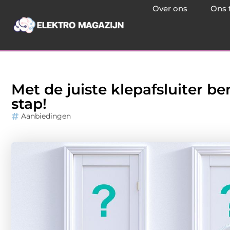
Over ons
Ons 
Met de juiste klepafsluiter be
stap!
Aanbiedingen