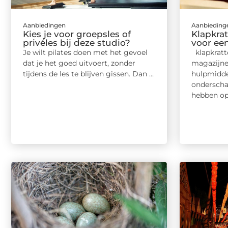
Aanbiedingen
Aanbieding
Kies je voor groepsles of
Klapkrat
privéles bij deze studio?
voor ee
Je wilt pilates doen met het gevoel
klapkratte
dat je het goed uitvoert, zonder
magazijne
tijdens de les te blijven gissen. Dan ...
hulpmidde
onderscha
hebben op 