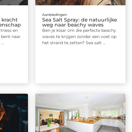
Aanbiedingen
 kracht
Sea Salt Spray: de natuurlijke
eenschap
weg naar beachy waves
itness en
Ben je klaar om die perfecte beachy
 bent naar
waves te krijgen zonder een voet op
..
het strand te zetten? Sea salt ...