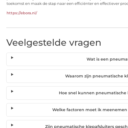
toekomst en maak de stap naar een efficiënter en effectiever proc
https://ebora.nl/
Veelgestelde vragen
Wat is een pneumat
Waarom zijn pneumatische kle
Hoe snel kunnen pneumatische k
Welke factoren moet ik meenemen bi
Zijn pneumatische klepafsluiters gesc