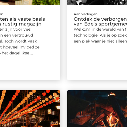
en
Aanbiedingen
ten als vaste basis
Ontdek de verborgen
n rustig magazijn
van Ede's sportgem
n zijn voor veel
Welkom in de wereld van f
n een vertrouwd
technologie! Als je op zoek
l. Toch wordt vaak
een plek waar je niet alleen .
t hoeveel invloed ze
het dagelijkse ...