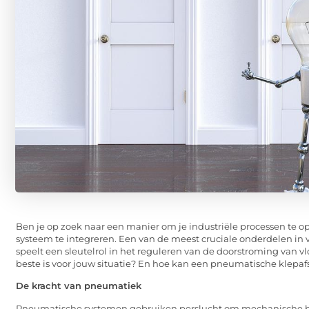
Ben je op zoek naar een manier om je industriële processen te o
systeem te integreren. Een van de meest cruciale onderdelen in 
speelt een sleutelrol in het reguleren van de doorstroming van vl
beste is voor jouw situatie? En hoe kan een pneumatische klepafs
De kracht van pneumatiek
Pneumatische systemen gebruiken perslucht om mechanische bew