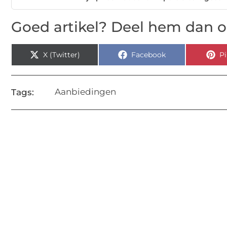
Goed artikel? Deel hem dan o
X (Twitter)
Facebook
Pi
Aanbiedingen
Tags: