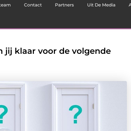
team
Contact
Partners
Uit De Media
n jij klaar voor de volgende