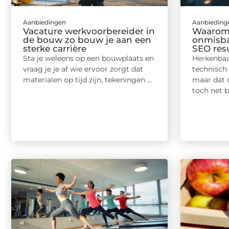
Aanbiedingen
Aanbieding
Vacature werkvoorbereider in
Waarom 
de bouw zo bouw je aan een
onmisbaa
sterke carrière
SEO res
Sta je weleens op een bouwplaats en
Herkenbaa
vraag je je af wie ervoor zorgt dat
technisch 
materialen op tijd zijn, tekeningen ...
maar dat 
toch net bu