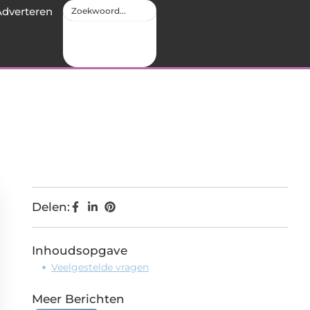
Adverteren
Delen:
Inhoudsopgave
Veelgestelde vragen
Meer Berichten