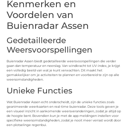
Kenmerken en
Voordelen van
Buienradar Assen
Gedetailleerde
Weersvoorspellingen
Buienradar Assen biedt gedetailleerde weersvoorspellingen die verder
gaan dan temperatuur en neerslag. Van windkracht tot UV-index, je krijgt
een volledig beeld van wat je kunt verwachten. Dit maakt het
gemakkelijker om je activiteiten te plannen en voorbereid te zijn op alle
weersomstandigheden.
Unieke Functies
Wat Buienradar Assen echt onderscheidt, zijn de unieke functies zoals
geanimeerde weerkaarten en real-time buienradar. Deze tools geven je
een visueel inzicht in aankomende weersveranderingen, zodat je altijd op
de hoogte bent. Bovendien kun je met de app meldingen instellen voor
specifieke weersomstandigheden, zodat je nooit meer verrast wordt door
een plotselinge regenbui.