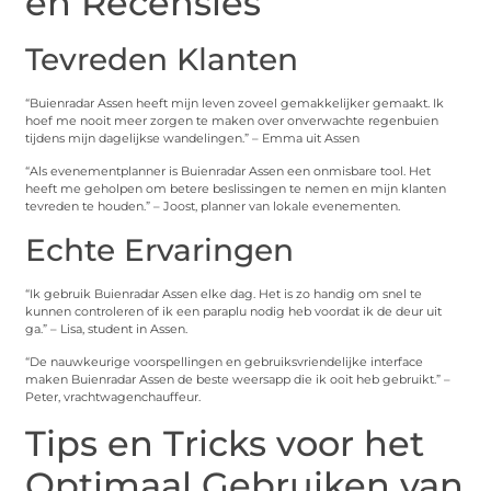
en Recensies
Tevreden Klanten
“Buienradar Assen heeft mijn leven zoveel gemakkelijker gemaakt. Ik
hoef me nooit meer zorgen te maken over onverwachte regenbuien
tijdens mijn dagelijkse wandelingen.” – Emma uit Assen
“Als evenementplanner is Buienradar Assen een onmisbare tool. Het
heeft me geholpen om betere beslissingen te nemen en mijn klanten
tevreden te houden.” – Joost, planner van lokale evenementen.
Echte Ervaringen
“Ik gebruik Buienradar Assen elke dag. Het is zo handig om snel te
kunnen controleren of ik een paraplu nodig heb voordat ik de deur uit
ga.” – Lisa, student in Assen.
“De nauwkeurige voorspellingen en gebruiksvriendelijke interface
maken Buienradar Assen de beste weersapp die ik ooit heb gebruikt.” –
Peter, vrachtwagenchauffeur.
Tips en Tricks voor het
Optimaal Gebruiken van