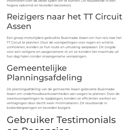
informeren over de beste tijden om te komen. Dit resulteerde in een
hogere opkomst en tevreden bezoekers.
Reizigers naar het TT Circuit
Assen
Een groep motorrijders gebruikte Buienradar Assen om hun reis naar het
TT Circuit te plannen. Door de voorspellingen voor regen en wind te
controleren, konden ze hun route en uitrusting aanpassen. Dit zorgde
voor een veiligere en aangenamere rit, en ze konden het maximale uit
hun dag halen zonder onaangename verrassingen.
Gemeentelijke
Planningsafdeling
De planningsafdeling van de gemeente Assen gebruikte Buienradar
Assen om onderhoudswerkzaamheden aan wegen te plannen. Door de
weersvoorspellingen te raadplegen, konden ze efficiënter werken en
vertragingen door slecht weer minimaliseren. Dit resulteerde in
kostenbesparingen en tevreden burgers.
Gebruiker Testimonials