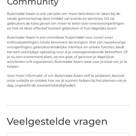
Community
Buienradar Assen is ook van plan om meer betrokken te raken bij de
lokale gemeenschap door middel van events en seminars. Dit zal
gebruikers de kans geven om meer te leren over weersvoorspellingen
en hoe ze deze effectief kunnen gebruiken in hun dagelijks leven.
Buienradar Assen is een onmisbaar hulpmiddel voor zowel weer
enthousiastelingen, lokale bewoners als reizigers. Met zijn nauwkeurige
voorspellingen, gebruiksvriendelijke interface en unieke functies, biedt
het een veelzijdige oplossing voor al je weersgerelateerde behoeften. Of
je nu een evenement plant, op reis gaat, of gewoon je dagelijkse
activiteiten wilt organiseren, Buienradar Assen staat voor je klaar om je te
helpen.
Voor meer informatie of om Buienradar Assen zelf te proberen, bezoek
onze website en ontdek hoe we je kunnen helpen bij het plannen van je
dag, ongeacht de weersomstandigheden.
Veelgestelde vragen