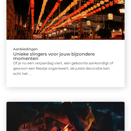
Aanbiedingen
Unieke slingers voor jouw bijzondere
momenten
Of je nu een verjaardag viert, een geboorte aankondigt of
gewoon een feestje organiseert, de juiste decoratie kan
echt het ...