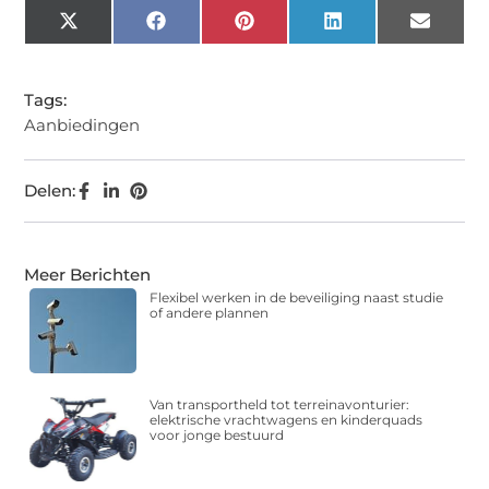
X
Facebook
Pinterest
LinkedIn
Email
(Twitter)
Tags:
Aanbiedingen
Delen:
Meer Berichten
Flexibel werken in de beveiliging naast studie
of andere plannen
Van transportheld tot terreinavonturier:
elektrische vrachtwagens en kinderquads
voor jonge bestuurd