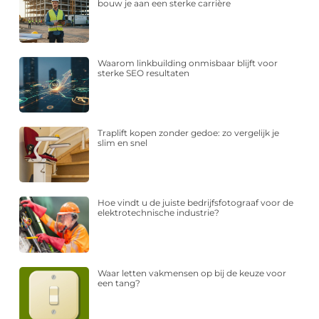
bouw je aan een sterke carrière
Waarom linkbuilding onmisbaar blijft voor
sterke SEO resultaten
Traplift kopen zonder gedoe: zo vergelijk je
slim en snel
Hoe vindt u de juiste bedrijfsfotograaf voor de
elektrotechnische industrie?
Waar letten vakmensen op bij de keuze voor
een tang?