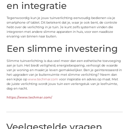
en integratie
Tegenwoordig kun je jouw tuinverlichting eenvoudig bedienen via je
smartphone of tablet. Dit betekent dat je, waar je ook bent, de controle
hebt over de verlichting in je tuin. Je kunt zelfs systemen vinden die
integreren met andere slimme apparaten in huis, voor een naadloze
ervaring van binnen naar buiten.
Een slimme investering
Slimme tuinverlichting is dus veel meer dan een esthetische toevoeging
aan je tuin. Het biedt veiligheid, energiebesparing, verhoogt de waarde
van je woning en maakt je leven gemakkelijker. Ben je geïnteresseerd in
het upgraden van je buitenruimte met slimme verlichting? Neem dan
een kijkje op
www.techmar.com
voor inspiratie en advies op maat. Met
de juiste verlichting wordt jouw tuin een verlengstuk van je leefruimte,
dag en nacht.
https://www.techmar.com/
Veelgestelde vragen