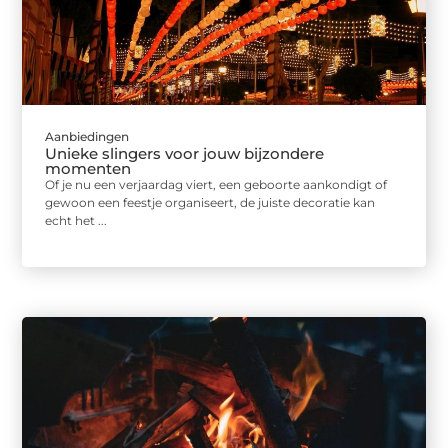
Aanbiedingen
Unieke slingers voor jouw bijzondere
momenten
Of je nu een verjaardag viert, een geboorte aankondigt of
gewoon een feestje organiseert, de juiste decoratie kan
echt het ...