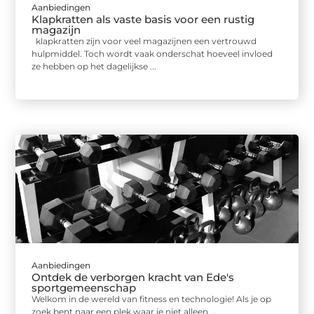
Aanbiedingen
Klapkratten als vaste basis voor een rustig
magazijn
klapkratten zijn voor veel magazijnen een vertrouwd
hulpmiddel. Toch wordt vaak onderschat hoeveel invloed
ze hebben op het dagelijkse ...
Aanbiedingen
Ontdek de verborgen kracht van Ede's
sportgemeenschap
Welkom in de wereld van fitness en technologie! Als je op
zoek bent naar een plek waar je niet alleen ...