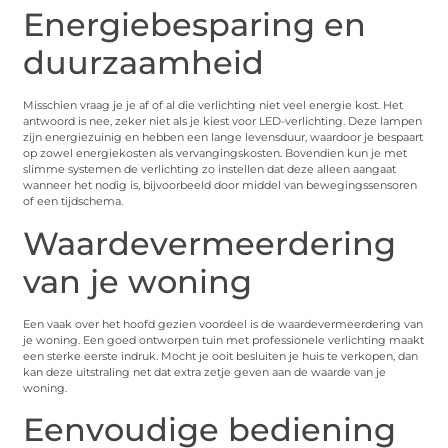
Energiebesparing en
duurzaamheid
Misschien vraag je je af of al die verlichting niet veel energie kost. Het
antwoord is nee, zeker niet als je kiest voor LED-verlichting. Deze lampen
zijn energiezuinig en hebben een lange levensduur, waardoor je bespaart
op zowel energiekosten als vervangingskosten. Bovendien kun je met
slimme systemen de verlichting zo instellen dat deze alleen aangaat
wanneer het nodig is, bijvoorbeeld door middel van bewegingssensoren
of een tijdschema.
Waardevermeerdering
van je woning
Een vaak over het hoofd gezien voordeel is de waardevermeerdering van
je woning. Een goed ontworpen tuin met professionele verlichting maakt
een sterke eerste indruk. Mocht je ooit besluiten je huis te verkopen, dan
kan deze uitstraling net dat extra zetje geven aan de waarde van je
woning.
Eenvoudige bediening