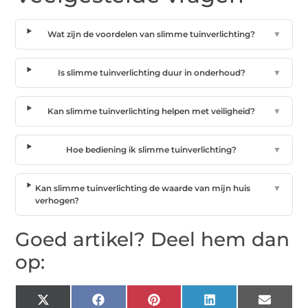
Wat zijn de voordelen van slimme tuinverlichting?
▼
Is slimme tuinverlichting duur in onderhoud?
▼
Kan slimme tuinverlichting helpen met veiligheid?
▼
Hoe bediening ik slimme tuinverlichting?
▼
Kan slimme tuinverlichting de waarde van mijn huis
▼
verhogen?
Goed artikel? Deel hem dan
op:
X
Facebook
Pinterest
LinkedIn
Email