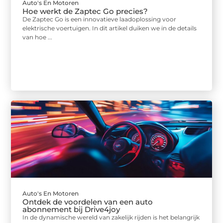
Auto's En Motoren
Hoe werkt de Zaptec Go precies?
De Zaptec Go is een innovatieve laadoplossing voor
elektrische voertuigen. In dit artikel duiken we in de details
van hoe ...
Auto's En Motoren
Ontdek de voordelen van een auto
abonnement bij Drive4joy
In de dynamische wereld van zakelijk rijden is het belangrijk