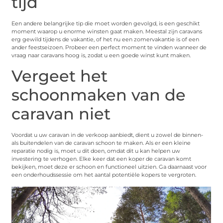
tijd
Een andere belangrijke tip die moet worden gevolgd, is een geschikt
moment waarop u enorme winsten gaat maken. Meestal zijn caravans
erg gewild tijdens de vakantie, of het nu een zomervakantie is of een
ander feestseizoen. Probeer een perfect moment te vinden wanneer de
vraag naar caravans hoog is, zodat u een goede winst kunt maken.
Vergeet het
schoonmaken van de
caravan niet
Voordat u uw caravan in de verkoop aanbiedt, dient u zowel de binnen-
als buitendelen van de caravan schoon te maken. Als er een kleine
reparatie nodig is, moet u dit doen, omdat dit u kan helpen uw
investering te verhogen. Elke keer dat een koper de caravan komt
bekijken, moet deze er schoon en functioneel uitzien. Ga daarnaast voor
een onderhoudssessie om het aantal potentiële kopers te vergroten.