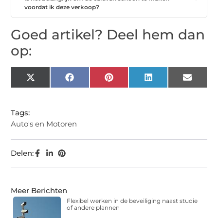
voordat ik deze verkoop?
Goed artikel? Deel hem dan
op:
X
Facebook
Pinterest
LinkedIn
Email
(Twitter)
Tags:
Auto's en Motoren
Delen:
Meer Berichten
Flexibel werken in de beveiliging naast studie
of andere plannen