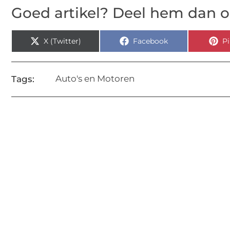
Goed artikel? Deel hem dan o
X (Twitter)
Facebook
Pi
Auto's en Motoren
Tags: