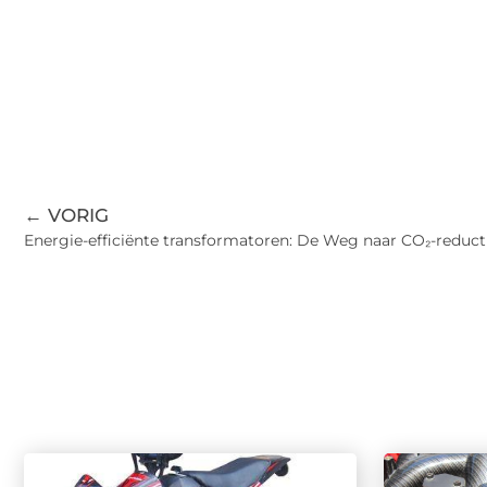
← VORIG
Energie-efficiënte transformatoren: De Weg naar CO₂-reduct