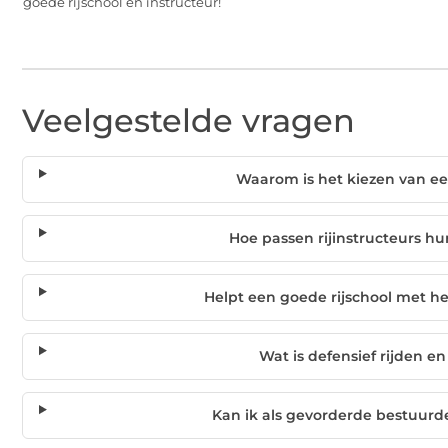
goede rijschool en instructeur!
Veelgestelde vragen
Waarom is het kiezen van ee
Hoe passen rijinstructeurs h
Helpt een goede rijschool met 
Wat is defensief rijden e
Kan ik als gevorderde bestuurde