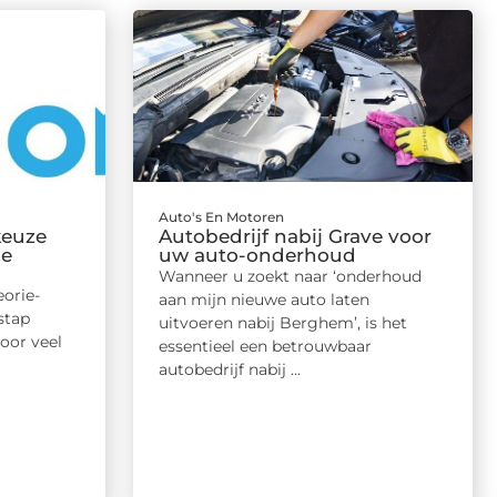
Auto's En Motoren
keuze
Autobedrijf nabij Grave voor
ie
uw auto-onderhoud
Wanneer u zoekt naar ‘onderhoud
eorie-
aan mijn nieuwe auto laten
stap
uitvoeren nabij Berghem’, is het
voor veel
essentieel een betrouwbaar
autobedrijf nabij ...