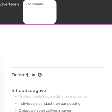
Adverteren
Delen:
Inhoudsopgave
Professionele begeleiding en instructie
Individuele aandacht en aanpassing
Opbouwen van zelfvertrouwen