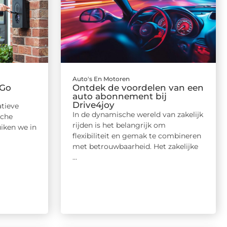
Auto's En Motoren
 Go
Ontdek de voordelen van een
auto abonnement bij
Drive4joy
atieve
In de dynamische wereld van zakelijk
sche
rijden is het belangrijk om
uiken we in
flexibiliteit en gemak te combineren
met betrouwbaarheid. Het zakelijke
...