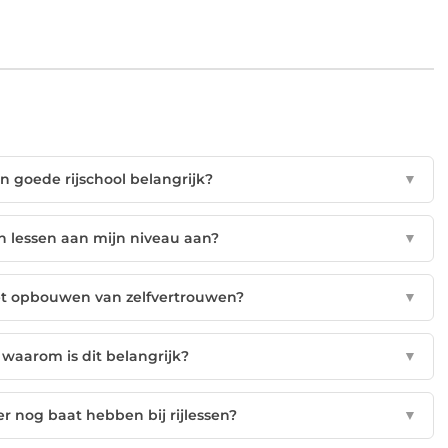
n goede rijschool belangrijk?
▼
un lessen aan mijn niveau aan?
▼
het opbouwen van zelfvertrouwen?
▼
n waarom is dit belangrijk?
▼
r nog baat hebben bij rijlessen?
▼