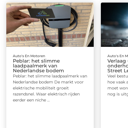
Auto's En Motoren
Auto's En 
Peblar: het slimme
Verlaag
laadpaalmerk van
onderh
Nederlandse bodem
Street 
Peblar: het slimme laadpaalmerk van
Veel bestuu
Nederlandse bodem De markt voor
hoe vaak 
elektrische mobiliteit groeit
moet word
razendsnel. Waar elektrisch rijden
nog is uit
eerder een niche ...