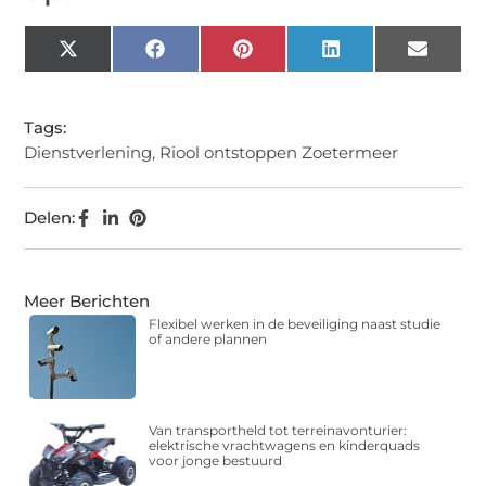
X
Facebook
Pinterest
LinkedIn
Email
(Twitter)
Tags:
Dienstverlening
,
Riool ontstoppen Zoetermeer
Delen:
Meer Berichten
Flexibel werken in de beveiliging naast studie
of andere plannen
Van transportheld tot terreinavonturier:
elektrische vrachtwagens en kinderquads
voor jonge bestuurd