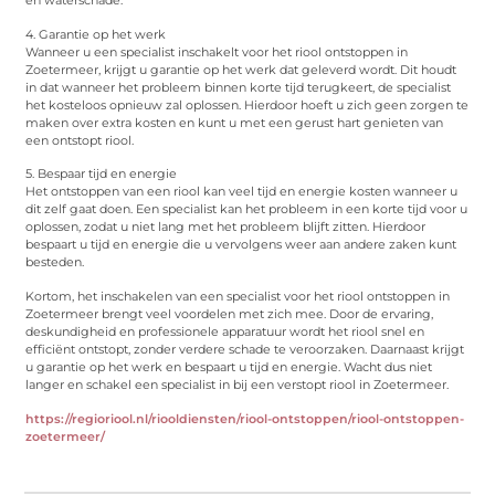
en waterschade.
4. Garantie op het werk
Wanneer u een specialist inschakelt voor het riool ontstoppen in
Zoetermeer, krijgt u garantie op het werk dat geleverd wordt. Dit houdt
in dat wanneer het probleem binnen korte tijd terugkeert, de specialist
het kosteloos opnieuw zal oplossen. Hierdoor hoeft u zich geen zorgen te
maken over extra kosten en kunt u met een gerust hart genieten van
een ontstopt riool.
5. Bespaar tijd en energie
Het ontstoppen van een riool kan veel tijd en energie kosten wanneer u
dit zelf gaat doen. Een specialist kan het probleem in een korte tijd voor u
oplossen, zodat u niet lang met het probleem blijft zitten. Hierdoor
bespaart u tijd en energie die u vervolgens weer aan andere zaken kunt
besteden.
Kortom, het inschakelen van een specialist voor het riool ontstoppen in
Zoetermeer brengt veel voordelen met zich mee. Door de ervaring,
deskundigheid en professionele apparatuur wordt het riool snel en
efficiënt ontstopt, zonder verdere schade te veroorzaken. Daarnaast krijgt
u garantie op het werk en bespaart u tijd en energie. Wacht dus niet
langer en schakel een specialist in bij een verstopt riool in Zoetermeer.
https://regioriool.nl/riooldiensten/riool-ontstoppen/riool-ontstoppen-
zoetermeer/