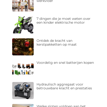
werkvloer
7 dingen die je moet weten over
een kinder elektrische motor
Ontdek de kracht van
kerstpakketten op maat
Voordelig en snel batterijen kopen
Hydraulisch aggregaat voor
betrouwbare kracht en prestaties
Welke sloten voldoen aan het