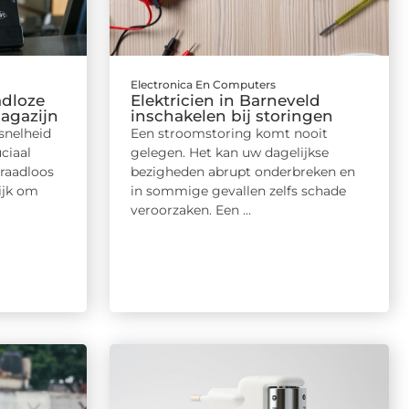
Electronica En Computers
adloze
Elektricien in Barneveld
magazijn
inschakelen bij storingen
snelheid
Een stroomstoring komt nooit
ciaal
gelegen. Het kan uw dagelijkse
raadloos
bezigheden abrupt onderbreken en
ijk om
in sommige gevallen zelfs schade
veroorzaken. Een ...