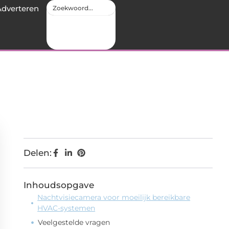
Adverteren
Delen:
Inhoudsopgave
Nachtvisiecamera voor moeilijk bereikbare
HVAC-systemen
Veelgestelde vragen