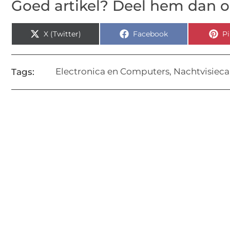
Goed artikel? Deel hem dan o
X (Twitter)
Facebook
Pi
Electronica en Computers
,
Nachtvisiec
Tags: