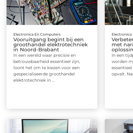
Electronica En Computers
Electronic
Vooruitgang begint bij een
Verbete
groothandel elektrotechniek
met nar
in Noord-Brabant
oplossin
In een wereld waar precisie en
In een tij
betrouwbaarheid essentieel zijn,
worden me
loont het om te kiezen voor een
essentiee
gespecialiseerde groothandel
opvalt. Na
elektrotechniek in ...