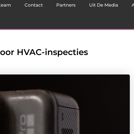
team
Contact
Partners
Uit De Media
or HVAC-inspecties