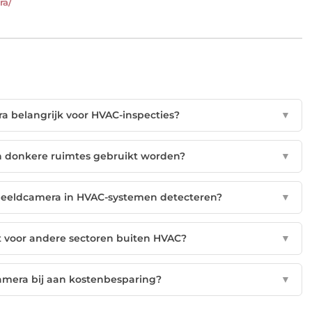
ra/
 belangrijk voor HVAC-inspecties?
▼
 donkere ruimtes gebruikt worden?
▼
eeldcamera in HVAC-systemen detecteren?
▼
 voor andere sectoren buiten HVAC?
▼
mera bij aan kostenbesparing?
▼