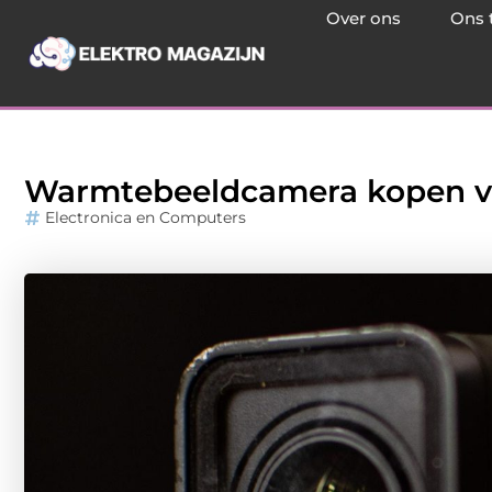
Over ons
Ons 
Warmtebeeldcamera kopen vo
Electronica en Computers