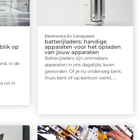
Electronica En Computers
batterijladers: handige
blik op
apparaten voor het opladen
van jouw apparaten
Batterijladers zijn onmisbare
nd, in de
apparaten in ons dagelijks leven
geworden. Of je nu onderweg bent,
thuis bent of op kantoor werkt, ...
e rol in