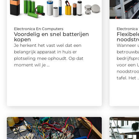
Electronica En Computers
Electronic
Voordelig en snel batterijen
Flexibel
kopen
noodstr
Je herkent het vast wel dat een
Wanneer u
belangrijk apparaat in huis er
betrouwba
plotseling mee ophoudt. Op dat
bedrijfsp
moment wil je ...
voor een 
noodstroo
tafel. Het ..