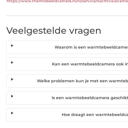
https://www.thermobeeldcamera.nl/nl/service/nachtvisiecame
Veelgestelde vragen
Waarom is een warmtebeeldcamera
Kan een warmtebeeldcamera ook in
Welke problemen kun je met een warmteb
Is een warmtebeeldcamera geschikt
Hoe draagt een warmtebeeldca