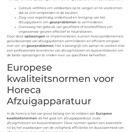
Gebruik vetfilters om vetdeeltjes op te vangen en te voorkomen
dat ze zich verspreiden in de keuken.
Zorg voor regelmatig onderhoud en reiniging van het
afzuigsysteem om
geurproblemen
te verminderen.
Overweeg het gebruik van geurfilters of koolstoffilters om
ongewenste geuren effectief te neutraliseren.
Door deze
oplossingen
te implementeren, kunnen horecaondernemers
geluidsoverlast van afzuigsystemen verminderen en efficiënt omgaan
met vet- en
geurproblemen
. Het is belangrijk om samen te werken met
een professionele leverancier van afzuigmotoren en buisventilatoren om
de beste oplossingen te vinden voor uw specifieke behoeften.
Europese
kwaliteitsnormen voor
Horeca
Afzuigapparatuur
In de horeca is het van groot belang om te voldoen aan
Europese
kwaliteitsnormen
als het gaat om afzuigapparatuur, zoals
afzuigmotoren en buisventilatoren. Deze normen spelen een essentiële
rol bij het waarborgen van de veiligheid, efficiëntie en duurzaamheid van