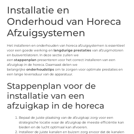
Installatie en
Onderhoud van Horeca
Afzuigsystemen
Het installeren en onderhouden van horeca afzuigsystemen is essentieel
voor een goede werking en
langdurige prestaties
van afzuigmotoren
en buisventilatoren. In deze sectie zullen we
een
stappenplan
presenteren voor het correct installeren van een
afzuigkap in de horeca. Daarnaast delen we
belangrijke
onderhoudstips
om te zorgen voor optimale prestaties en
een lange levensduur van de apparatuur.
Stappenplan voor de
installatie van een
afzuigkap in de horeca
Bepaal de juiste plaatsing van de afzuigkap: zorg voor een
strategische locatie waar de afzuigkap de meeste efficiëntie kan
bieden en de lucht optimaal kan afvoeren.
Installeer de juiste kanalen en buizen: zorg ervoor dat de kanalen