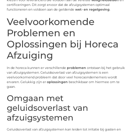
kiezen voor leveranciers die voldoen aan de vereiste
veiligheidseisen
en
certificeringen. Dit zorgt ervoor dat de afzuigsystemen optimaal
functioneren en voldoen aan de geldende
wet- en regelgeving
.
Veelvoorkomende
Problemen en
Oplossingen bij Horeca
Afzuiging
In de horeca kunnen er verschillende
problemen
ontstaan bij het gebruik
van afzuigsystemen. Geluidsoverlast van afzuigsystemen is een
veelvoorkomend probleem dat door veel horecaondernemers wordt
ervaren. Gelukkig zijn er
oplossingen
beschikbaar om hiermee om te
gaan.
Omgaan met
geluidsoverlast van
afzuigsystemen
Geluidsoverlast van afzuigsystemen kan leiden tot irritatie bij gasten en