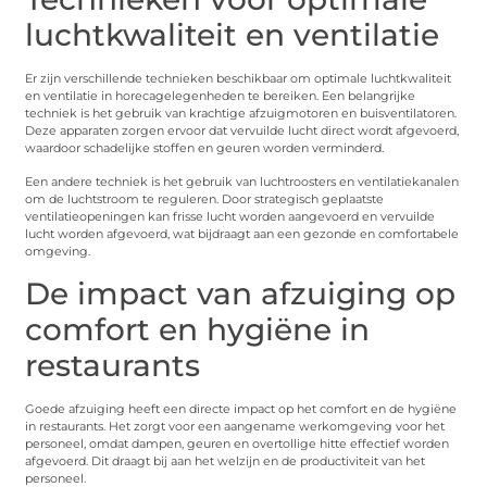
luchtkwaliteit en ventilatie
Er zijn verschillende technieken beschikbaar om optimale luchtkwaliteit
en ventilatie in horecagelegenheden te bereiken. Een belangrijke
techniek is het gebruik van krachtige afzuigmotoren en buisventilatoren.
Deze apparaten zorgen ervoor dat vervuilde lucht direct wordt afgevoerd,
waardoor schadelijke stoffen en geuren worden verminderd.
Een andere techniek is het gebruik van luchtroosters en ventilatiekanalen
om de luchtstroom te reguleren. Door strategisch geplaatste
ventilatieopeningen kan frisse lucht worden aangevoerd en vervuilde
lucht worden afgevoerd, wat bijdraagt aan een gezonde en comfortabele
omgeving.
De impact van afzuiging op
comfort en hygiëne in
restaurants
Goede afzuiging heeft een directe impact op het comfort en de hygiëne
in restaurants. Het zorgt voor een aangename werkomgeving voor het
personeel, omdat dampen, geuren en overtollige hitte effectief worden
afgevoerd. Dit draagt bij aan het welzijn en de productiviteit van het
personeel.