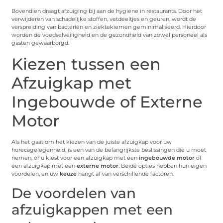
Bovendien draagt afzuiging bij aan de hygiëne in restaurants. Door het
verwijderen van schadelijke stoffen, vetdeeltjes en geuren, wordt de
verspreiding van bacteriën en ziektekiemen geminimaliseerd. Hierdoor
worden de voedselveiligheid en de gezondheid van zowel personeel als
gasten gewaarborgd.
Kiezen tussen een
Afzuigkap met
Ingebouwde of Externe
Motor
Als het gaat om het kiezen van de juiste afzuigkap voor uw
horecagelegenheid, is een van de belangrijkste beslissingen die u moet
nemen, of u kiest voor een afzuigkap met een
ingebouwde motor
of
een afzuigkap met een
externe motor
. Beide opties hebben hun eigen
voordelen, en uw
keuze
hangt af van verschillende factoren.
De voordelen van
afzuigkappen met een