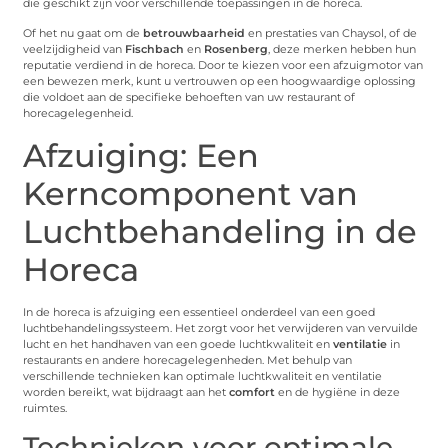
die geschikt zijn voor verschillende toepassingen in de horeca.
Of het nu gaat om de
betrouwbaarheid
en prestaties van Chaysol, of de
veelzijdigheid van
Fischbach
en
Rosenberg
, deze merken hebben hun
reputatie verdiend in de horeca. Door te kiezen voor een afzuigmotor van
een bewezen merk, kunt u vertrouwen op een hoogwaardige oplossing
die voldoet aan de specifieke behoeften van uw restaurant of
horecagelegenheid.
Afzuiging: Een
Kerncomponent van
Luchtbehandeling in de
Horeca
In de horeca is afzuiging een essentieel onderdeel van een goed
luchtbehandelingssysteem. Het zorgt voor het verwijderen van vervuilde
lucht en het handhaven van een goede luchtkwaliteit en
ventilatie
in
restaurants en andere horecagelegenheden. Met behulp van
verschillende technieken kan optimale luchtkwaliteit en ventilatie
worden bereikt, wat bijdraagt aan het
comfort
en de hygiëne in deze
ruimtes.
Technieken voor optimale