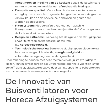
Afmetingen en indeling van de keuken:
Bepaal de beschikbare
ruimte in uw keuken en kies een
afzuigkap
die hierin past.
Dampafvoercapaciteit:
Controleer de afvoercapaciteit van de
afzuigkap om ervoor te zorgen dat het geschikt is voor de grootte
van uw keuken en de hoeveelheid dampen en geuren die
worden geproduceerd.
Filtersysteem:
Kies een afzuigkap met een geschikt
filtersysteem om vet en andere deeltjes effectief af te vangen en
de luchtkwaliteit te verbeteren.
Design en esthetiek:
Overweeg het design van de afzuigkap om
ervoor te zorgen dat het past bij de stijl van
uw
horecagelegenheid
.
Technologische functies:
Sommige afzuigkappen bieden extra
functies zoals geluidsreductie,
energiezuinigheid
en
automatische regeling van de afzuigsnelheid.
Door rekening te houden met deze factoren en de juiste afzuigkap te
kiezen, kunt u ervoor zorgen dat uw horecagelegenheid voorzien is van
een efficiënt afzuigsysteem dat voldoet aan uw specifieke behoeften en
zorgt voor een schone en gezonde werkomgeving.
De Innovatie van
Buisventilatoren voor
Horeca Afzuigsystemen