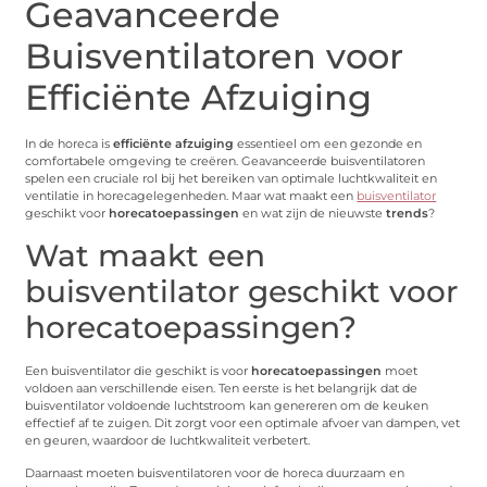
Geavanceerde
Buisventilatoren voor
Efficiënte Afzuiging
In de horeca is
efficiënte afzuiging
essentieel om een gezonde en
comfortabele omgeving te creëren. Geavanceerde buisventilatoren
spelen een cruciale rol bij het bereiken van optimale luchtkwaliteit en
ventilatie in horecagelegenheden. Maar wat maakt een
buisventilator
geschikt voor
horecatoepassingen
en wat zijn de nieuwste
trends
?
Wat maakt een
buisventilator geschikt voor
horecatoepassingen?
Een buisventilator die geschikt is voor
horecatoepassingen
moet
voldoen aan verschillende eisen. Ten eerste is het belangrijk dat de
buisventilator voldoende luchtstroom kan genereren om de keuken
effectief af te zuigen. Dit zorgt voor een optimale afvoer van dampen, vet
en geuren, waardoor de luchtkwaliteit verbetert.
Daarnaast moeten buisventilatoren voor de horeca duurzaam en