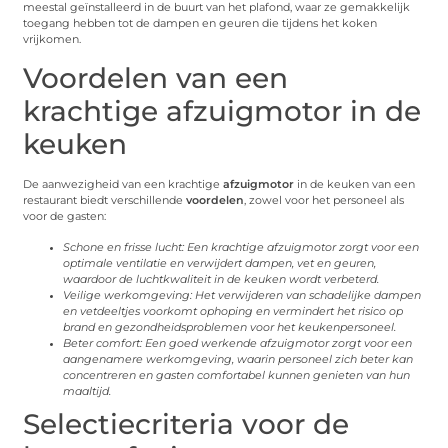
meestal geïnstalleerd in de buurt van het plafond, waar ze gemakkelijk
toegang hebben tot de dampen en geuren die tijdens het koken
vrijkomen.
Voordelen van een
krachtige afzuigmotor in de
keuken
De aanwezigheid van een krachtige
afzuigmotor
in de keuken van een
restaurant biedt verschillende
voordelen
, zowel voor het personeel als
voor de gasten:
Schone en frisse lucht: Een krachtige afzuigmotor zorgt voor een
optimale ventilatie en verwijdert dampen, vet en geuren,
waardoor de luchtkwaliteit in de keuken wordt verbeterd.
Veilige werkomgeving: Het verwijderen van schadelijke dampen
en vetdeeltjes voorkomt ophoping en vermindert het risico op
brand en gezondheidsproblemen voor het keukenpersoneel.
Beter comfort: Een goed werkende afzuigmotor zorgt voor een
aangenamere werkomgeving, waarin personeel zich beter kan
concentreren en gasten comfortabel kunnen genieten van hun
maaltijd.
Selectiecriteria voor de