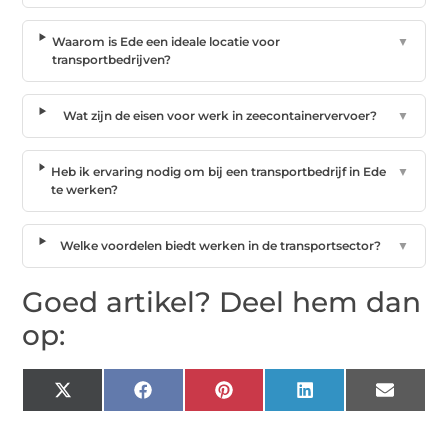
Waarom is Ede een ideale locatie voor
▼
transportbedrijven?
Wat zijn de eisen voor werk in zeecontainervervoer?
▼
Heb ik ervaring nodig om bij een transportbedrijf in Ede
▼
te werken?
Welke voordelen biedt werken in de transportsector?
▼
Goed artikel? Deel hem dan
op:
X
Facebook
Pinterest
LinkedIn
Email
(Twitter)