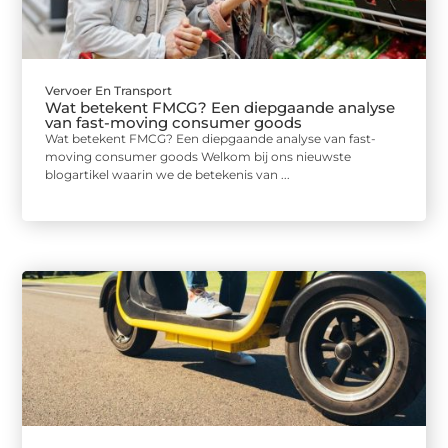
Vervoer En Transport
Wat betekent FMCG? Een diepgaande analyse
van fast-moving consumer goods
Wat betekent FMCG? Een diepgaande analyse van fast-
moving consumer goods Welkom bij ons nieuwste
blogartikel waarin we de betekenis van ...