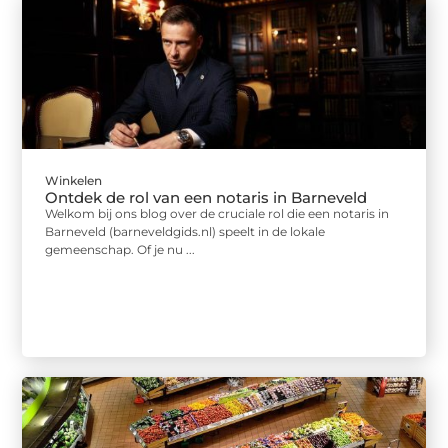
Winkelen
Ontdek de rol van een notaris in Barneveld
Welkom bij ons blog over de cruciale rol die een notaris in
Barneveld (barneveldgids.nl) speelt in de lokale
gemeenschap. Of je nu ...