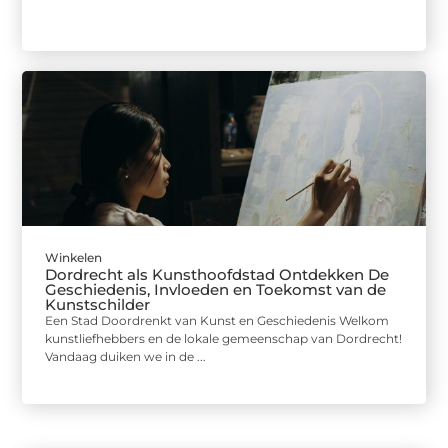
Winkelen
Dordrecht als Kunsthoofdstad Ontdekken De
Geschiedenis, Invloeden en Toekomst van de
Kunstschilder
Een Stad Doordrenkt van Kunst en Geschiedenis Welkom
kunstliefhebbers en de lokale gemeenschap van Dordrecht!
Vandaag duiken we in de ...