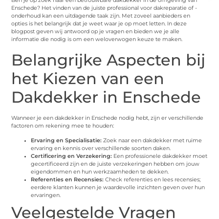
Ben je op zoek naar een betrouwbare dakdekker in de omgeving van
Enschede? Het vinden van de juiste professional voor dakreparatie of -
onderhoud kan een uitdagende taak zijn. Met zoveel aanbieders en
opties is het belangrijk dat je weet waar je op moet letten. In deze
blogpost geven wij antwoord op je vragen en bieden we je alle
informatie die nodig is om een weloverwogen keuze te maken.
Belangrijke Aspecten bij
het Kiezen van een
Dakdekker in Enschede
Wanneer je een dakdekker in Enschede nodig hebt, zijn er verschillende
factoren om rekening mee te houden:
Ervaring en Specialisatie:
Zoek naar een dakdekker met ruime
ervaring en kennis over verschillende soorten daken.
Certificering en Verzekering:
Een professionele dakdekker moet
gecertificeerd zijn en de juiste verzekeringen hebben om jouw
eigendommen en hun werkzaamheden te dekken.
Referenties en Recensies:
Check referenties en lees recensies;
eerdere klanten kunnen je waardevolle inzichten geven over hun
ervaringen.
Veelgestelde Vragen