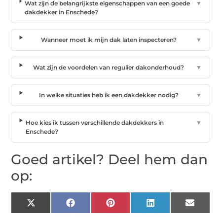
Wat zijn de belangrijkste eigenschappen van een goede
▼
dakdekker in Enschede?
Wanneer moet ik mijn dak laten inspecteren?
▼
Wat zijn de voordelen van regulier dakonderhoud?
▼
In welke situaties heb ik een dakdekker nodig?
▼
Hoe kies ik tussen verschillende dakdekkers in
▼
Enschede?
Goed artikel? Deel hem dan
op:
X
Facebook
Pinterest
LinkedIn
Email
(Twitter)