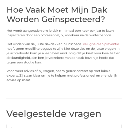
Hoe Vaak Moet Mijn Dak
Worden Geïnspecteerd?
Het wordt aangeraden om je dak minimaal één keer per jaar te laten
inspecteren door een professional, bij voorkeur na de winterperiode.
Het vinden van de juiste dakdekker in Enschede.
Veiligheid en preventie
.
hoeft geen moeilijke opgave te zijn. Met deze tips en de juiste vragen in
je achterhoofd kom je al een heel eind. Zorg dat je kiest voor kwaliteit en
deskundigheid, dan ben je verzekerd van een dak boven je hoofd dat
tegen een stootje kan.
Voor meer advies of bij vragen, neem gerust contact op met lokale
experts. Zij staan klaar om je te helpen met professioneel en vriendelijk
advies op maat.
Veelgestelde vragen