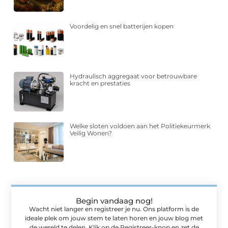
Voordelig en snel batterijen kopen
Hydraulisch aggregaat voor betrouwbare
kracht en prestaties
Welke sloten voldoen aan het Politiekeurmerk
Veilig Wonen?
Begin vandaag nog!
Wacht niet langer en registreer je nu. Ons platform is de
ideale plek om jouw stem te laten horen en jouw blog met
de wereld te delen. Klik op de Registreer-knop en zet de