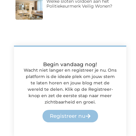
Welke sloten voldoen aan het
Politiekeurmerk Veilig Wonen?
Begin vandaag nog!
Wacht niet langer en registreer je nu. Ons
platform is de ideale plek om jouw stem
te laten horen en jouw blog met de
wereld te delen. Klik op de Registreer-
knop en zet de eerste stap naar meer
zichtbaarheid en groei.
Registreer nu