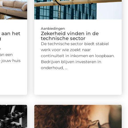
Aanbiedingen
 aan het
Zekerheid vinden in de
g
technische sector
De technische sector biedt stabiel
e
werk voor wie zoekt naar
an een
continuïteit in inkomen en loopbaan.
 jouw huis
Bedrijven blijven investeren in
onderhoud, ...