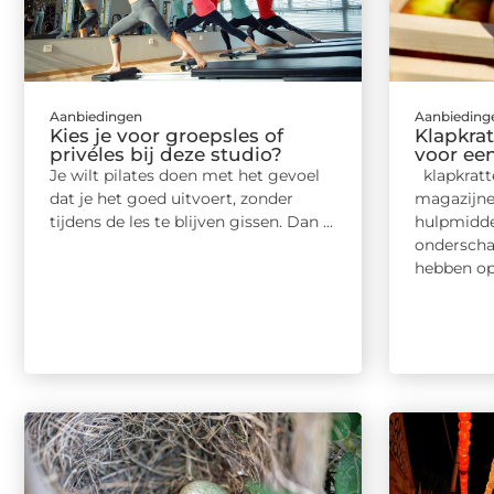
Aanbiedingen
Aanbieding
Kies je voor groepsles of
Klapkrat
privéles bij deze studio?
voor ee
Je wilt pilates doen met het gevoel
klapkratte
dat je het goed uitvoert, zonder
magazijne
tijdens de les te blijven gissen. Dan ...
hulpmidde
onderscha
hebben op 