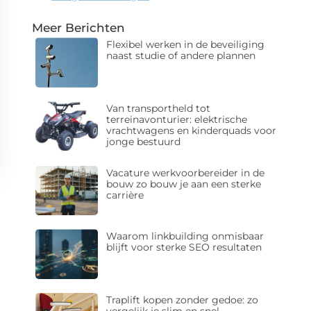
Meer Berichten
Flexibel werken in de beveiliging
naast studie of andere plannen
Van transportheld tot
terreinavonturier: elektrische
vrachtwagens en kinderquads voor
jonge bestuurd
Vacature werkvoorbereider in de
bouw zo bouw je aan een sterke
carrière
Waarom linkbuilding onmisbaar
blijft voor sterke SEO resultaten
Traplift kopen zonder gedoe: zo
vergelijk je slim en snel