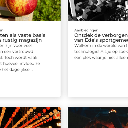
en
Aanbiedingen
ten als vaste basis
Ontdek de verborgen
n rustig magazijn
van Ede's sportgem
n zijn voor veel
Welkom in de wereld van f
n een vertrouwd
technologie! Als je op zoek
l. Toch wordt vaak
een plek waar je niet alleen .
t hoeveel invloed ze
het dagelijkse ...