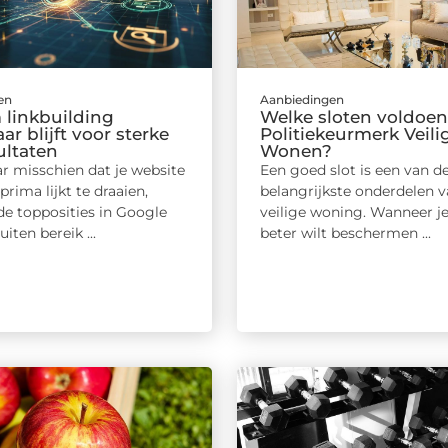
en
Aanbiedingen
linkbuilding
Welke sloten voldoen
r blijft voor sterke
Politiekeurmerk Veili
ultaten
Wonen?
r misschien dat je website
Een goed slot is een van d
prima lijkt te draaien,
belangrijkste onderdelen v
de topposities in Google
veilige woning. Wanneer je
iten bereik ...
beter wilt beschermen ...