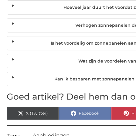
Hoeveel jaar duurt het voordat
Verhogen zonnepanelen d
Is het voordelig om zonnepanelen aan 
Wat zijn de voordelen v
Kan ik besparen met zonnepanelen 
Goed artikel? Deel hem dan o
X (Twitter)
Facebook
Pi
Aanbiedingen
Tags: