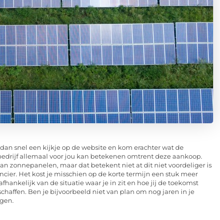
dan snel een kijkje op de website en kom erachter wat de
 bedrijf allemaal voor jou kan betekenen omtrent deze aankoop.
van zonnepanelen, maar dat betekent niet at dit niet voordeliger is
cier. Het kost je misschien op de korte termijn een stuk meer
afhankelijk van de situatie waar je in zit en hoe jij de toekomst
 schaffen. Ben je bijvoorbeeld niet van plan om nog jaren in je
jgen.