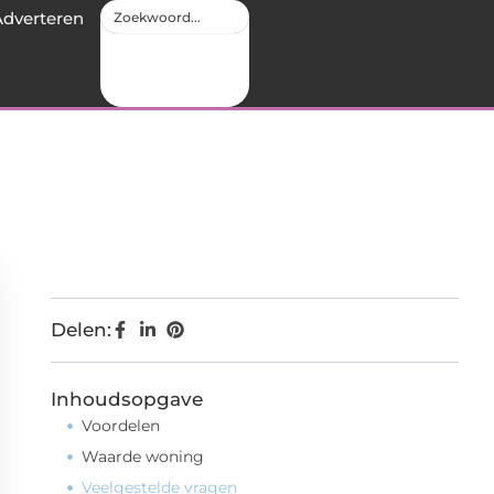
Adverteren
Delen:
Inhoudsopgave
Voordelen
Waarde woning
Veelgestelde vragen