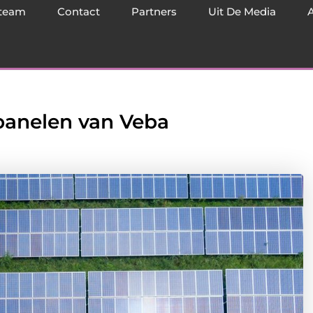
team
Contact
Partners
Uit De Media
panelen van Veba