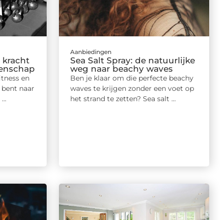
Aanbiedingen
 kracht
Sea Salt Spray: de natuurlijke
eenschap
weg naar beachy waves
itness en
Ben je klaar om die perfecte beachy
 bent naar
waves te krijgen zonder een voet op
..
het strand te zetten? Sea salt ...