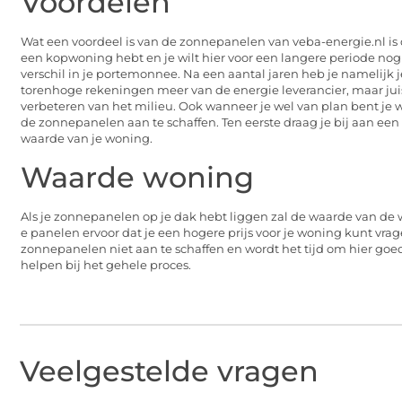
Voordelen
Wat een voordeel is van de zonnepanelen van veba-energie.nl is d
een kopwoning hebt en je wilt hier voor een langere periode n
verschil in je portemonnee. Na een aantal jaren heb je namelijk 
torenhoge rekeningen meer van de energie leverancier, maar juist
verbeteren van het milieu. Ook wanneer je wel van plan bent je w
de zonnepanelen aan te schaffen. Ten eerste draag je bij aan een
waarde van je woning.
Waarde woning
Als je zonnepanelen op je dak hebt liggen zal de waarde van de w
e panelen ervoor dat je een hogere prijs voor je woning kunt vr
zonnepanelen niet aan te schaffen en wordt het tijd om hier goed
helpen bij het gehele proces.
Veelgestelde vragen