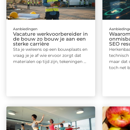
Aanbiedingen
Aanbieding
Vacature werkvoorbereider in
Waarom 
de bouw zo bouw je aan een
onmisbaa
sterke carrière
SEO res
Sta je weleens op een bouwplaats en
Herkenbaa
vraag je je af wie ervoor zorgt dat
technisch 
materialen op tijd zijn, tekeningen ...
maar dat 
toch net bu