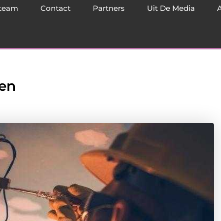
team
Contact
Partners
Uit De Media
gen