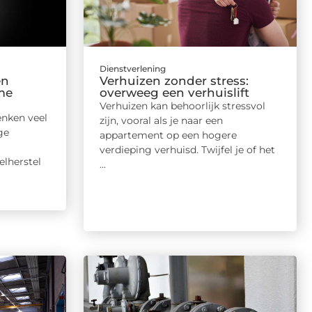
Dienstverlening
en
Verhuizen zonder stress:
me
overweeg een verhuislift
Verhuizen kan behoorlijk stressvol
enken veel
zijn, vooral als je naar een
ge
appartement op een hogere
verdieping verhuisd. Twijfel je of het
lherstel
...