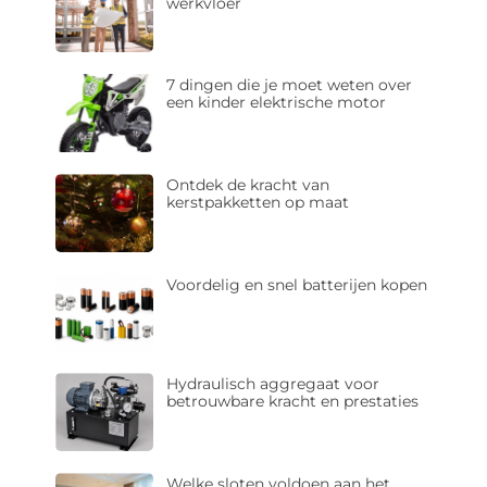
werkvloer
7 dingen die je moet weten over
een kinder elektrische motor
Ontdek de kracht van
kerstpakketten op maat
Voordelig en snel batterijen kopen
Hydraulisch aggregaat voor
betrouwbare kracht en prestaties
Welke sloten voldoen aan het