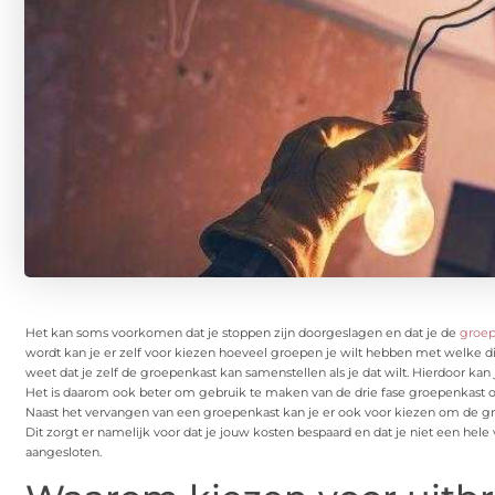
Het kan soms voorkomen dat je stoppen zijn doorgeslagen en dat je de
groep
wordt kan je er zelf voor kiezen hoeveel groepen je wilt hebben met welke d
weet dat je zelf de groepenkast kan samenstellen als je dat wilt. Hierdoor k
Het is daarom ook beter om gebruik te maken van de drie fase groepenkast o
Naast het vervangen van een groepenkast kan je er ook voor kiezen om de gro
Dit zorgt er namelijk voor dat je jouw kosten bespaard en dat je niet een h
aangesloten.