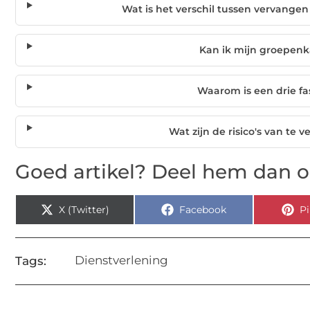
Wat is het verschil tussen vervange
Kan ik mijn groepenk
Waarom is een drie f
Wat zijn de risico's van te
Goed artikel? Deel hem dan o
X (Twitter)
Facebook
Pi
Dienstverlening
Tags: