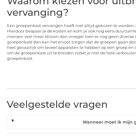
Waarom kiezen voor uitbr
vervanging?
Een groepenkast vervangen hoeft niet altijd gekozen te worden, 
Hierdoor bespaar je de kosten en kom je ook nog eens duurzame
mensen veel meer stroom dan vroeger toen er nog geen diverse a
groepenkast dan kan het ervoor zorgen dat de groepen gaan doors
heel gevaarlijk om teveel apparaten te hebben op een groep en 
om de groepenkast uit te breiden zodat je niet de hele verbouw
groepenkast.
Veelgestelde vragen
Wanneer moet ik mijn 