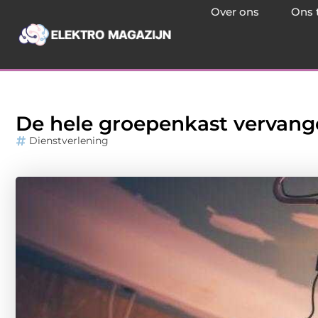
Over ons
Ons 
De hele groepenkast vervan
Dienstverlening