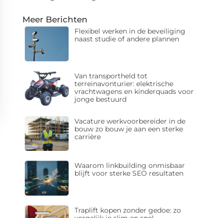
Meer Berichten
Flexibel werken in de beveiliging
naast studie of andere plannen
Van transportheld tot
terreinavonturier: elektrische
vrachtwagens en kinderquads voor
jonge bestuurd
Vacature werkvoorbereider in de
bouw zo bouw je aan een sterke
carrière
Waarom linkbuilding onmisbaar
blijft voor sterke SEO resultaten
Traplift kopen zonder gedoe: zo
vergelijk je slim en snel