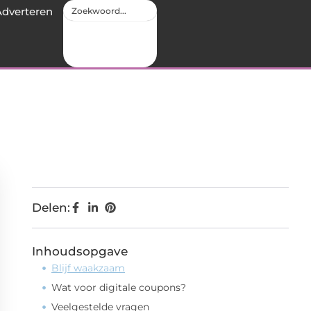
Adverteren
Delen:
Inhoudsopgave
Blijf waakzaam
Wat voor digitale coupons?
Veelgestelde vragen