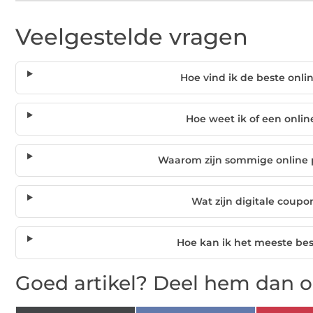
Veelgestelde vragen
Hoe vind ik de beste onl
Hoe weet ik of een onli
Waarom zijn sommige online 
Wat zijn digitale coupo
Hoe kan ik het meeste bes
Goed artikel? Deel hem dan o