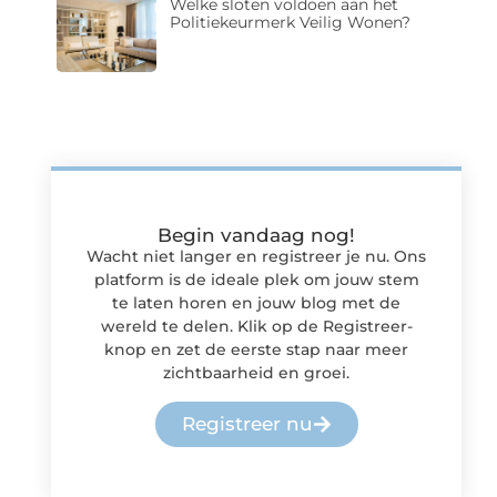
Welke sloten voldoen aan het
Politiekeurmerk Veilig Wonen?
Begin vandaag nog!
Wacht niet langer en registreer je nu. Ons
platform is de ideale plek om jouw stem
te laten horen en jouw blog met de
wereld te delen. Klik op de Registreer-
knop en zet de eerste stap naar meer
zichtbaarheid en groei.
Registreer nu