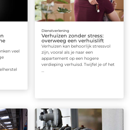
Dienstverlening
en
Verhuizen zonder stress:
me
overweeg een verhuislift
Verhuizen kan behoorlijk stressvol
enken veel
zijn, vooral als je naar een
ge
appartement op een hogere
verdieping verhuisd. Twijfel je of het
lherstel
...