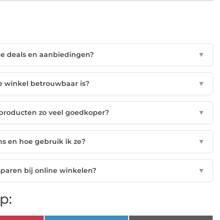
ine deals en aanbiedingen?
▼
ne winkel betrouwbaar is?
▼
producten zo veel goedkoper?
▼
ns en hoe gebruik ik ze?
▼
paren bij online winkelen?
▼
p: