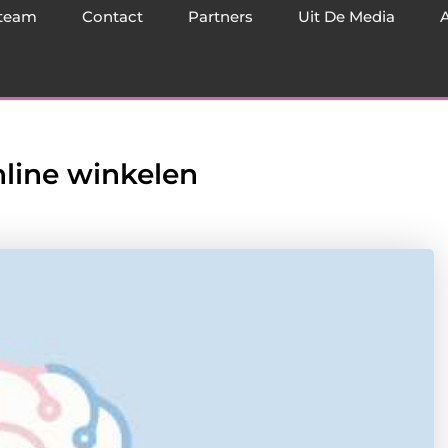
team
Contact
Partners
Uit De Media
nline winkelen