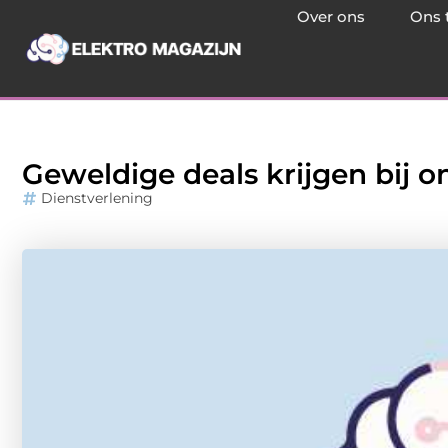
Over ons
Ons 
Geweldige deals krijgen bij o
Dienstverlening