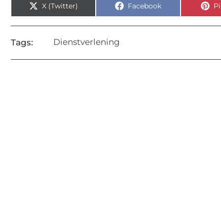
X (Twitter)
Facebook
Pi
Dienstverlening
Tags: