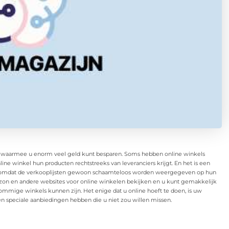
en waarmee u enorm veel geld kunt besparen. Soms hebben online winkels
ne winkel hun producten rechtstreeks van leveranciers krijgt. En het is een
jn, omdat de verkooplijsten gewoon schaamteloos worden weergegeven op hun
zon en andere websites voor online winkelen bekijken en u kunt gemakkelijk
 sommige winkels kunnen zijn. Het enige dat u online hoeft te doen, is uw
 en speciale aanbiedingen hebben die u niet zou willen missen.