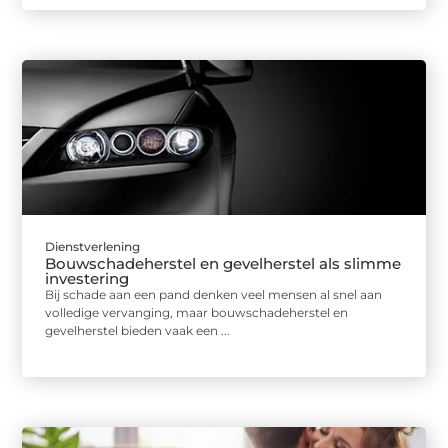
Dienstverlening
Bouwschadeherstel en gevelherstel als slimme
investering
Bij schade aan een pand denken veel mensen al snel aan
volledige vervanging, maar bouwschadeherstel en
gevelherstel bieden vaak een ...