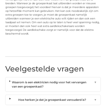
breiden. Wanneer je de groepenkast laat uitbreiden worden er nieuwe
groepen toegevoegd, het voordeel hiervan is dat je meerdere apparaten
op hetzelfde moment kan gebruiken. Het kan ook noodzakelijk zijn om
extra groepen toe te voegen, je moet de groepenkast namelijk
uitbreiden wanneer je een elektrische auto wilt rijden en dan ook een
laadpaal wil nemen. Om een auto op te laten is heel veel spanning nodig,
er moeten dan ook heel wat extra aardlekschakelaars worden
toegevoegd. De aardlekschake zorgt er namelijk voor dat de elektra
beschermd wordt.
Veelgestelde vragen
Waarom is een elektricien nodig voor het vervangen
▼
van een groepenkast?
Hoe herken je dat je groepenkast verouderd is?
▼