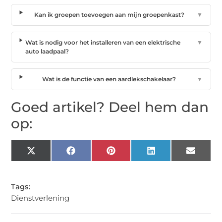
Kan ik groepen toevoegen aan mijn groepenkast?
▼
Wat is nodig voor het installeren van een elektrische
▼
auto laadpaal?
Wat is de functie van een aardlekschakelaar?
▼
Goed artikel? Deel hem dan
op:
X
Facebook
Pinterest
LinkedIn
Email
(Twitter)
Tags:
Dienstverlening