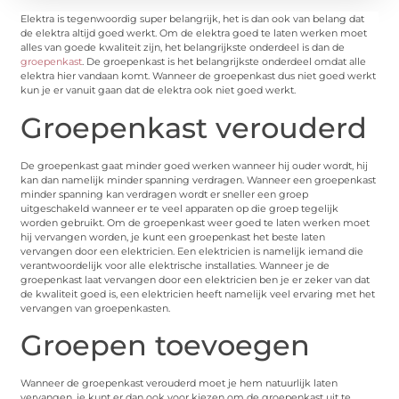
Elektra is tegenwoordig super belangrijk, het is dan ook van belang dat
de elektra altijd goed werkt. Om de elektra goed te laten werken moet
alles van goede kwaliteit zijn, het belangrijkste onderdeel is dan de
groepenkast
. De groepenkast is het belangrijkste onderdeel omdat alle
elektra hier vandaan komt. Wanneer de groepenkast dus niet goed werkt
kun je er vanuit gaan dat de elektra ook niet goed werkt.
Groepenkast verouderd
De groepenkast gaat minder goed werken wanneer hij ouder wordt, hij
kan dan namelijk minder spanning verdragen. Wanneer een groepenkast
minder spanning kan verdragen wordt er sneller een groep
uitgeschakeld wanneer er te veel apparaten op die groep tegelijk
worden gebruikt. Om de groepenkast weer goed te laten werken moet
hij vervangen worden, je kunt een groepenkast het beste laten
vervangen door een elektricien. Een elektricien is namelijk iemand die
verantwoordelijk voor alle elektrische installaties. Wanneer je de
groepenkast laat vervangen door een elektricien ben je er zeker van dat
de kwaliteit goed is, een elektricien heeft namelijk veel ervaring met het
vervangen van groepenkasten.
Groepen toevoegen
Wanneer de groepenkast verouderd moet je hem natuurlijk laten
vervangen, je kunt er dan ook voor kiezen om de groepenkast uit te