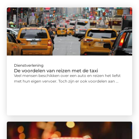
Dienstverlening
De voordelen van reizen met de taxi
Veel mensen beschikken over een auto en reizen het liefst
met hun eigen vervoer. Toch zijn er ook voordelen aan ...