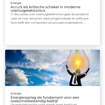
Energie
Accu’s als kritische schakel in moderne
voertuigelektronica
In discussies over voertuigelektronica gaat de aandacht
vaak uit naar sensoren, besturingsmodules en software.
Toch blijft één component structureel onderbelicht: ...
Energie
Energieopslag als fundament voor een
toekomstbestendig bedrijf
De energietransitie raakt steeds meer bedrijven