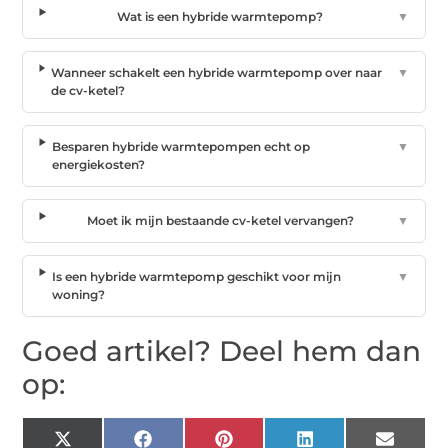
Wat is een hybride warmtepomp?
▼
Wanneer schakelt een hybride warmtepomp over naar
▼
de cv-ketel?
Besparen hybride warmtepompen echt op
▼
energiekosten?
Moet ik mijn bestaande cv-ketel vervangen?
▼
Is een hybride warmtepomp geschikt voor mijn
▼
woning?
Goed artikel? Deel hem dan
op:
X
Facebook
Pinterest
LinkedIn
Email