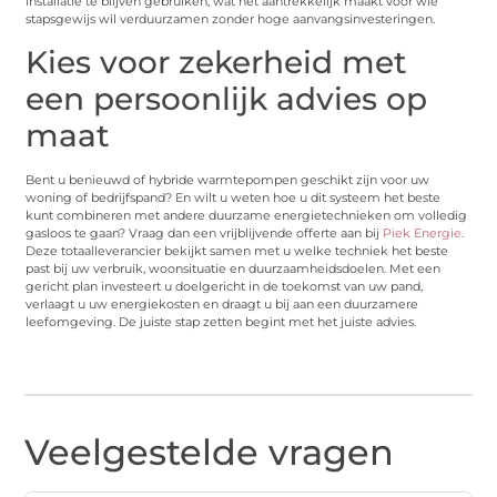
installatie te blijven gebruiken, wat het aantrekkelijk maakt voor wie
stapsgewijs wil verduurzamen zonder hoge aanvangsinvesteringen.
Kies voor zekerheid met
een persoonlijk advies op
maat
Bent u benieuwd of hybride warmtepompen geschikt zijn voor uw
woning of bedrijfspand? En wilt u weten hoe u dit systeem het beste
kunt combineren met andere duurzame energietechnieken om volledig
gasloos te gaan? Vraag dan een vrijblijvende offerte aan bij
Piek Energie
.
Deze totaalleverancier bekijkt samen met u welke techniek het beste
past bij uw verbruik, woonsituatie en duurzaamheidsdoelen. Met een
gericht plan investeert u doelgericht in de toekomst van uw pand,
verlaagt u uw energiekosten en draagt u bij aan een duurzamere
leefomgeving. De juiste stap zetten begint met het juiste advies.
Veelgestelde vragen