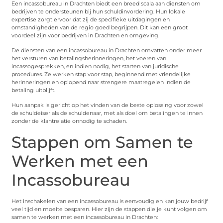
Een incassobureau in Drachten biedt een breed scala aan diensten om
bedrijven te ondersteunen bij hun schuldinvordering. Hun lokale
expertise zorgt ervoor dat zij de specifieke uitdagingen en
omstandigheden van de regio goed begrijpen. Dit kan een groot
voordeel zijn voor bedrijven in Drachten en omgeving.
De diensten van een incassobureau in Drachten omvatten onder meer
het versturen van betalingsherinneringen, het voeren van
incassogesprekken, en indien nodig, het starten van juridische
procedures. Ze werken stap voor stap, beginnend met vriendelijke
herinneringen en oplopend naar strengere maatregelen indien de
betaling uitblijft.
Hun aanpak is gericht op het vinden van de beste oplossing voor zowel
de schuldeiser als de schuldenaar, met als doel om betalingen te innen
zonder de klantrelatie onnodig te schaden.
Stappen om Samen te
Werken met een
Incassobureau
Het inschakelen van een incassobureau is eenvoudig en kan jouw bedrijf
veel tijd en moeite besparen. Hier zijn de stappen die je kunt volgen om
samen te werken met een incassobureau in Drachten: