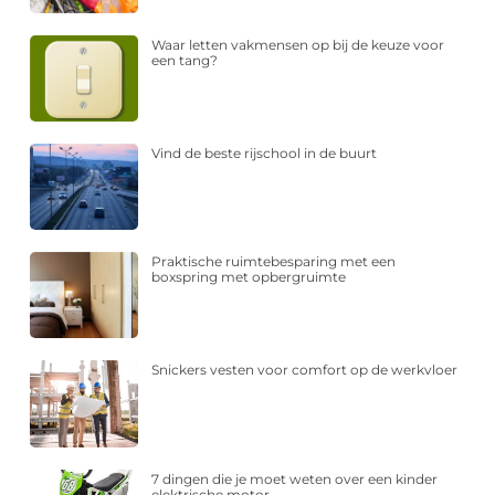
Waar letten vakmensen op bij de keuze voor
een tang?
Vind de beste rijschool in de buurt
Praktische ruimtebesparing met een
boxspring met opbergruimte
Snickers vesten voor comfort op de werkvloer
7 dingen die je moet weten over een kinder
elektrische motor