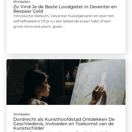
Winkelen
Zo Vind Je de Beste Loodgieter in Deventer en
Bespaar Geld
Introductie Welkom, Deventer huiseigenaren en doe-het-
zelf liefhebbers! Of je nu een lekkende kraan hebt of een
grote renovatie plant, goed ...
Winkelen
Dordrecht als Kunsthoofdstad Ontdekken De
Geschiedenis, Invloeden en Toekomst van de
Kunstschilder