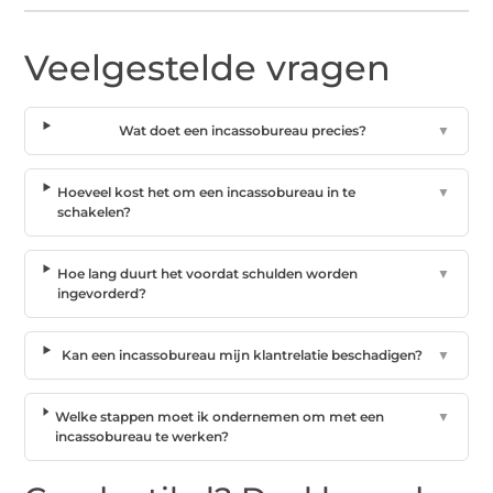
Veelgestelde vragen
Wat doet een incassobureau precies?
▼
Hoeveel kost het om een incassobureau in te
▼
schakelen?
Hoe lang duurt het voordat schulden worden
▼
ingevorderd?
Kan een incassobureau mijn klantrelatie beschadigen?
▼
Welke stappen moet ik ondernemen om met een
▼
incassobureau te werken?