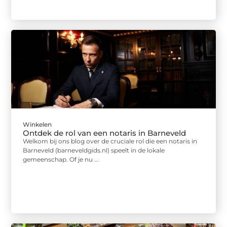
Winkelen
Ontdek de rol van een notaris in Barneveld
Welkom bij ons blog over de cruciale rol die een notaris in
Barneveld (barneveldgids.nl) speelt in de lokale
gemeenschap. Of je nu ...