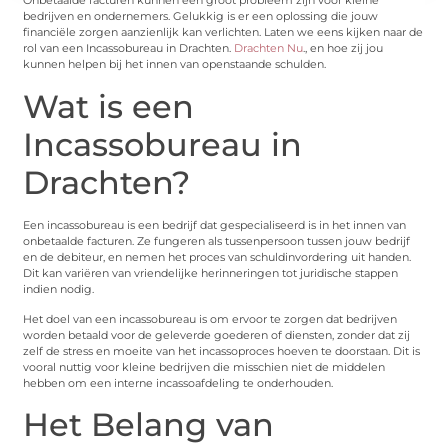
Onbetaalde facturen kunnen een groot probleem zijn voor kleine
bedrijven en ondernemers. Gelukkig is er een oplossing die jouw
financiële zorgen aanzienlijk kan verlichten. Laten we eens kijken naar de
rol van een Incassobureau in Drachten.
Drachten Nu
., en hoe zij jou
kunnen helpen bij het innen van openstaande schulden.
Wat is een
Incassobureau in
Drachten?
Een incassobureau is een bedrijf dat gespecialiseerd is in het innen van
onbetaalde facturen. Ze fungeren als tussenpersoon tussen jouw bedrijf
en de debiteur, en nemen het proces van schuldinvordering uit handen.
Dit kan variëren van vriendelijke herinneringen tot juridische stappen
indien nodig.
Het doel van een incassobureau is om ervoor te zorgen dat bedrijven
worden betaald voor de geleverde goederen of diensten, zonder dat zij
zelf de stress en moeite van het incassoproces hoeven te doorstaan. Dit is
vooral nuttig voor kleine bedrijven die misschien niet de middelen
hebben om een interne incassoafdeling te onderhouden.
Het Belang van