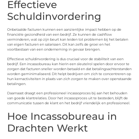
Effectieve
Schuldinvordering
Onbetaalde facturen kunnen een aanzienlijke impact hebben op de
financiële gezondheid van een bedrijf. Ze kunnen de cashflow
verminderen, wat op zijn beurt kan leiden tot problemen bij het betalen
van eigen facturen en salarissen. Dit kan zelfs de groei en het
voortbestaan van een onderneming in gevaar brengen.
Effectieve schuldinvordering is dus cruciaal voor de stabiliteit van een
bedrijf. Een incassobureau kan hierin een sleutelrol spelen door ervoor te
zorgen dat facturen sneller worden betaald en dat betalingsachterstanden
worden geminimaliseerd. Dit helpt bedrijven om zich te concentreren op
hun kernactiviteiten in plaats van zich zorgen te maken over openstaande
betalingen.
Daarnaast draagt een professioneel incassoproces bij aan het behouden
van goede klantrelaties. Door het incassoproces uit te besteden, blijft de
communicatie tussen de klant en het bedrijf vriendelijk en professioneel.
Hoe Incassobureau in
Drachten Werkt