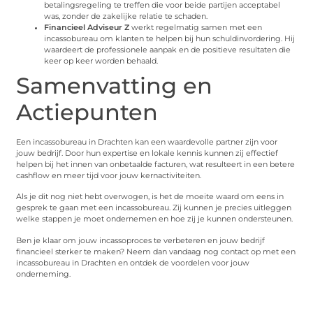
betalingsregeling te treffen die voor beide partijen acceptabel
was, zonder de zakelijke relatie te schaden.
Financieel Adviseur Z
werkt regelmatig samen met een
incassobureau om klanten te helpen bij hun schuldinvordering. Hij
waardeert de professionele aanpak en de positieve resultaten die
keer op keer worden behaald.
Samenvatting en
Actiepunten
Een incassobureau in Drachten kan een waardevolle partner zijn voor
jouw bedrijf. Door hun expertise en lokale kennis kunnen zij effectief
helpen bij het innen van onbetaalde facturen, wat resulteert in een betere
cashflow en meer tijd voor jouw kernactiviteiten.
Als je dit nog niet hebt overwogen, is het de moeite waard om eens in
gesprek te gaan met een incassobureau. Zij kunnen je precies uitleggen
welke stappen je moet ondernemen en hoe zij je kunnen ondersteunen.
Ben je klaar om jouw incassoproces te verbeteren en jouw bedrijf
financieel sterker te maken? Neem dan vandaag nog contact op met een
incassobureau in Drachten en ontdek de voordelen voor jouw
onderneming.