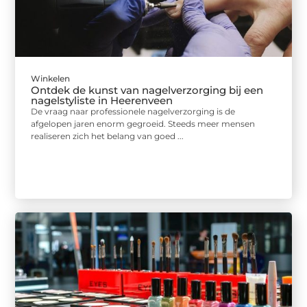
Winkelen
Ontdek de kunst van nagelverzorging bij een
nagelstyliste in Heerenveen
De vraag naar professionele nagelverzorging is de
afgelopen jaren enorm gegroeid. Steeds meer mensen
realiseren zich het belang van goed ...