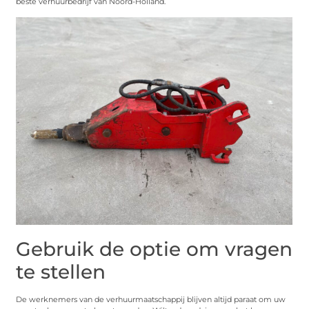
beste verhuurbedrijf van Noord-Holland.
Gebruik de optie om vragen
te stellen
De werknemers van de verhuurmaatschappij blijven altijd paraat om uw