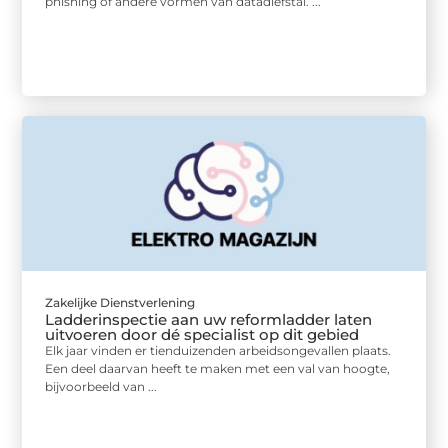
phishing of andere vormen van datadiefstal. ...
Zakelijke Dienstverlening
Ladderinspectie aan uw reformladder laten
uitvoeren door dé specialist op dit gebied
Elk jaar vinden er tienduizenden arbeidsongevallen plaats.
Een deel daarvan heeft te maken met een val van hoogte,
bijvoorbeeld van ...