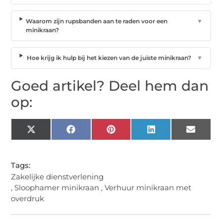
Waarom zijn rupsbanden aan te raden voor een
▼
minikraan?
Hoe krijg ik hulp bij het kiezen van de juiste minikraan?
▼
Goed artikel? Deel hem dan
op:
X
Facebook
Pinterest
LinkedIn
Email
(Twitter)
Tags:
Zakelijke dienstverlening
,
Sloophamer minikraan
,
Verhuur minikraan met
overdruk