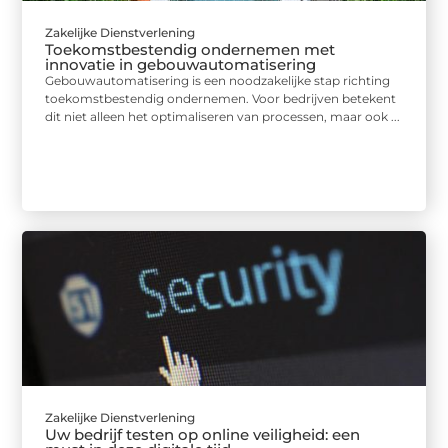
Zakelijke Dienstverlening
Toekomstbestendig ondernemen met
innovatie in gebouwautomatisering
Gebouwautomatisering is een noodzakelijke stap richting
toekomstbestendig ondernemen. Voor bedrijven betekent
dit niet alleen het optimaliseren van processen, maar ook ...
Zakelijke Dienstverlening
Uw bedrijf testen op online veiligheid: een