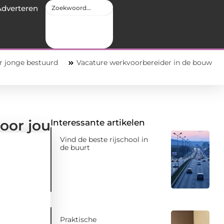
Adverteren
uurd
Vacature werkvoorbereider in de bouw zo bouw je aan e
oor jou
Interessante artikelen
Vind de beste rijschool in
de buurt
Praktische