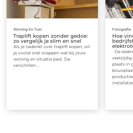
Woning En Tuin
Fotografie
Traplift kopen zonder gedoe:
Hoe vin
zo vergelijk je slim en snel
bedrijfs
elektro
Als je nadenkt over traplift kopen, wil
De elektr
je vooral snel snappen wat bij jouw
veelzijdi
woning en situatie past. De
plaats in
verschillen ...
bouwplaat
producti
installaties