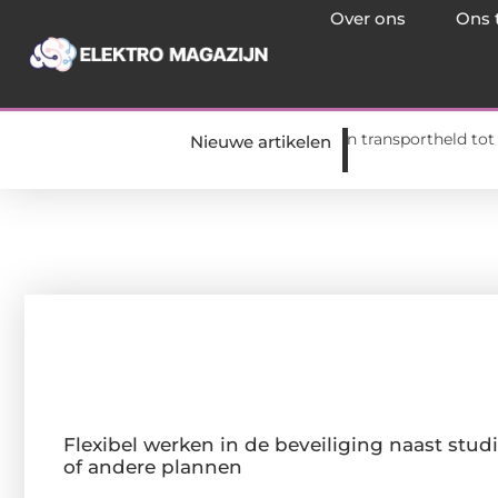
Over ons
Ons 
studie of andere plannen
Van transportheld tot terreinavont
Nieuwe artikelen
Flexibel werken in de beveiliging naast stud
of andere plannen