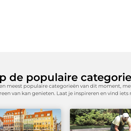
op de populaire categori
en meest populaire categorieën van dit moment, met
en van kan genieten. Laat je inspireren en vind iets