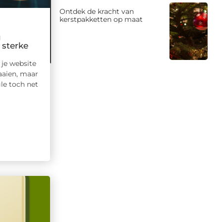
Ontdek de kracht van
kerstpakketten op maat
g
 sterke
je website
raaien, maar
le toch net