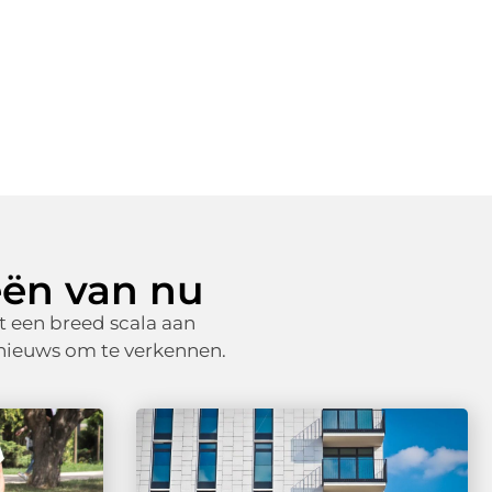
eën van nu
 een breed scala aan
 nieuws om te verkennen.