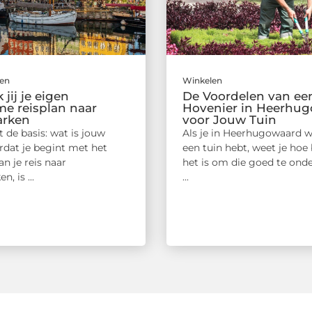
en
Winkelen
jij je eigen
De Voordelen van ee
e reisplan naar
Hovenier in Heerhu
rken
voor Jouw Tuin
 de basis: wat is jouw
Als je in Heerhugowaard 
rdat je begint met het
een tuin hebt, weet je hoe 
n je reis naar
het is om die goed te ond
, is ...
...