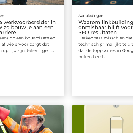
gen
Aanbiedingen
e werkvoorbereider in
Waarom linkbuildin
 zo bouw je aan een
onmisbaar blijft voor
arrière
SEO resultaten
leens op een bouwplaats en
Herkenbaar misschien dat 
e af wie ervoor zorgt dat
technisch prima lijkt te d
 op tijd zijn, tekeningen ...
dat de topposities in Goog
buiten bereik ...