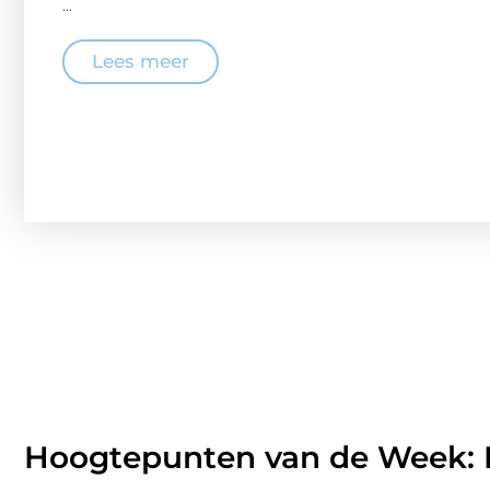
...
Lees meer
Hoogtepunten van de Week: P