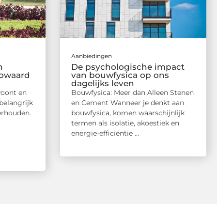
Aanbiedingen
n
De psychologische impact
gowaard
van bouwfysica op ons
dagelijks leven
woont en
Bouwfysica: Meer dan Alleen Stenen
belangrijk
en Cement Wanneer je denkt aan
erhouden.
bouwfysica, komen waarschijnlijk
termen als isolatie, akoestiek en
energie-efficiëntie ...