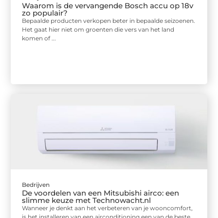
Waarom is de vervangende Bosch accu op 18v
zo populair?
Bepaalde producten verkopen beter in bepaalde seizoenen.
Het gaat hier niet om groenten die vers van het land
komen of ...
Bedrijven
De voordelen van een Mitsubishi airco: een
slimme keuze met Technowacht.nl
Wanneer je denkt aan het verbeteren van je wooncomfort,
is het installeren van een airconditioning een van de beste