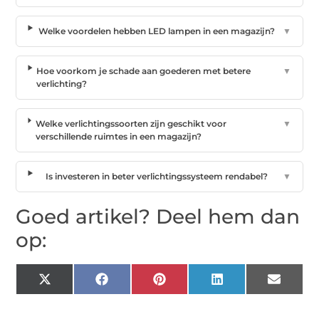
Welke voordelen hebben LED lampen in een magazijn?
▼
Hoe voorkom je schade aan goederen met betere
▼
verlichting?
Welke verlichtingssoorten zijn geschikt voor
▼
verschillende ruimtes in een magazijn?
Is investeren in beter verlichtingssysteem rendabel?
▼
Goed artikel? Deel hem dan
op:
X
Facebook
Pinterest
LinkedIn
Email
(Twitter)