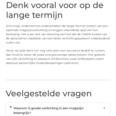
Denk vooral voor op de
lange termijn
Sommige ondernemers onderschatten de lange termijn kosten van een
optimale magazijnverlichting en krijgen uiteindelijk spijt van hun
beslissing. Het is per slot van rekening een feit dat de initiële kosten van
de aanschaf en installatie van een beter verlichtingssysteem onbeduidend
zullen zijn.
Als je van plan bent om nog vele jaren een succesvol bedrijf te runnen,
dan moet je zeker de juiste energiezuinige opties kiezen. Het gebruik
van LED verlichting en passieve lichtbronnen zoals lichtkoepels zullen
absoluut aanzienlijke kostenbesparingen opleveren.
Veelgestelde vragen
Waarom is goede verlichting in een magazijn
▼
belangrijk?