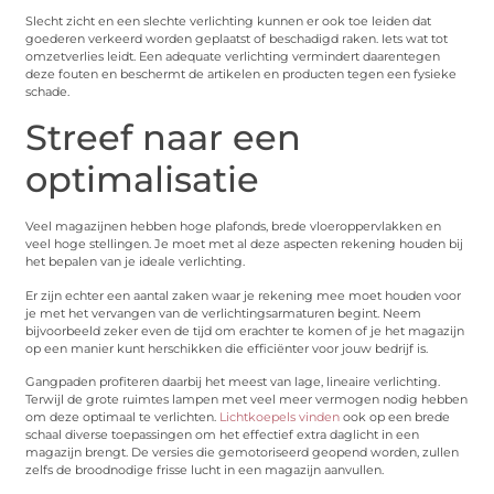
Slecht zicht en een slechte verlichting kunnen er ook toe leiden dat
goederen verkeerd worden geplaatst of beschadigd raken. Iets wat tot
omzetverlies leidt. Een adequate verlichting vermindert daarentegen
deze fouten en beschermt de artikelen en producten tegen een fysieke
schade.
Streef naar een
optimalisatie
Veel magazijnen hebben hoge plafonds, brede vloeroppervlakken en
veel hoge stellingen. Je moet met al deze aspecten rekening houden bij
het bepalen van je ideale verlichting.
Er zijn echter een aantal zaken waar je rekening mee moet houden voor
je met het vervangen van de verlichtingsarmaturen begint. Neem
bijvoorbeeld zeker even de tijd om erachter te komen of je het magazijn
op een manier kunt herschikken die efficiënter voor jouw bedrijf is.
Gangpaden profiteren daarbij het meest van lage, lineaire verlichting.
Terwijl de grote ruimtes lampen met veel meer vermogen nodig hebben
om deze optimaal te verlichten.
Lichtkoepels vinden
ook op een brede
schaal diverse toepassingen om het effectief extra daglicht in een
magazijn brengt. De versies die gemotoriseerd geopend worden, zullen
zelfs de broodnodige frisse lucht in een magazijn aanvullen.