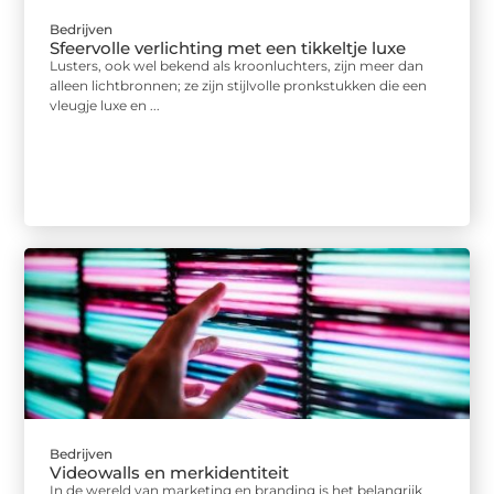
Bedrijven
Sfeervolle verlichting met een tikkeltje luxe
Lusters, ook wel bekend als kroonluchters, zijn meer dan
alleen lichtbronnen; ze zijn stijlvolle pronkstukken die een
vleugje luxe en ...
Bedrijven
Videowalls en merkidentiteit
In de wereld van marketing en branding is het belangrijk