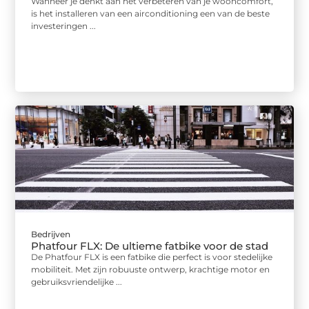
Wanneer je denkt aan het verbeteren van je wooncomfort,
is het installeren van een airconditioning een van de beste
investeringen ...
Bedrijven
Phatfour FLX: De ultieme fatbike voor de stad
De Phatfour FLX is een fatbike die perfect is voor stedelijke
mobiliteit. Met zijn robuuste ontwerp, krachtige motor en
gebruiksvriendelijke ...