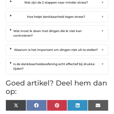
Wat zijn de 2 stappen naar minder stress?
▼
Hoe helpt dankbaarheid tegen stress?
▼
Wat moet ik doen met dingen die ik niet kan
▼
controleren?
Waarom is het important om dingen niet uit te stellen?
▼
Is de dankbaarheidsoefening echt effectief bij drukke
▼
tijden?
Goed artikel? Deel hem dan
op:
X
Facebook
Pinterest
LinkedIn
Email
(Twitter)