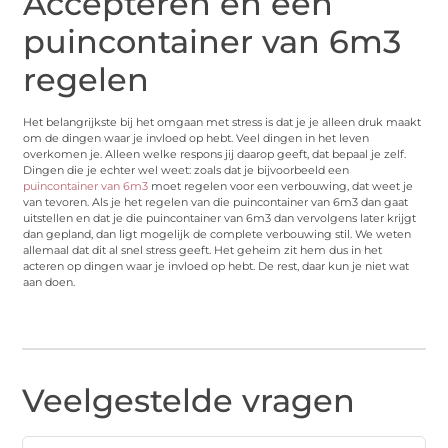
Accepteren en een
puincontainer van 6m3
regelen
Het belangrijkste bij het omgaan met stress is dat je je alleen druk maakt
om de dingen waar je invloed op hebt. Veel dingen in het leven
overkomen je. Alleen welke respons jij daarop geeft, dat bepaal je zelf.
Dingen die je echter wel weet: zoals dat je bijvoorbeeld een
puincontainer van 6m3
moet regelen voor een verbouwing, dat weet je
van tevoren. Als je het regelen van die puincontainer van 6m3 dan gaat
uitstellen en dat je die puincontainer van 6m3 dan vervolgens later krijgt
dan gepland, dan ligt mogelijk de complete verbouwing stil. We weten
allemaal dat dit al snel stress geeft. Het geheim zit hem dus in het
acteren op dingen waar je invloed op hebt. De rest, daar kun je niet wat
aan doen.
Veelgestelde vragen