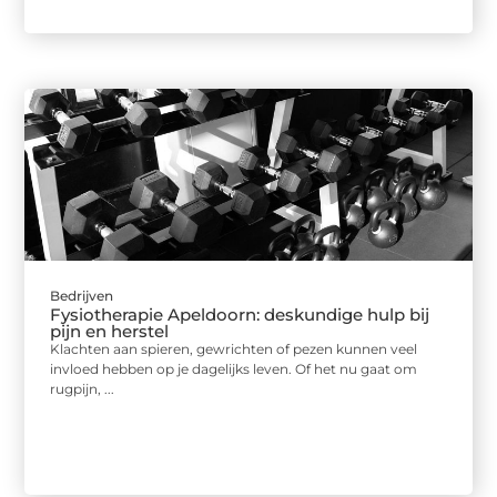
Bedrijven
Fysiotherapie Apeldoorn: deskundige hulp bij
pijn en herstel
Klachten aan spieren, gewrichten of pezen kunnen veel
invloed hebben op je dagelijks leven. Of het nu gaat om
rugpijn, ...