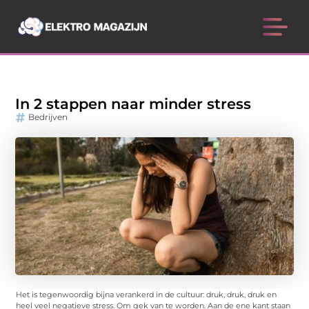
In 2 stappen naar minder stress
Bedrijven
Het is tegenwoordig bijna verankerd in de cultuur: druk, druk, druk en
heel veel negatieve stress. Om gek van te worden. Aan de ene kant staan