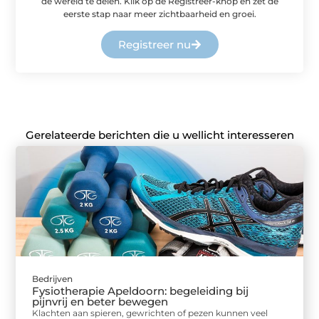
de wereld te delen. Klik op de Registreer-knop en zet de
eerste stap naar meer zichtbaarheid en groei.
Registreer nu
Gerelateerde berichten die u wellicht interesseren
Bedrijven
Fysiotherapie Apeldoorn: begeleiding bij
pijnvrij en beter bewegen
Klachten aan spieren, gewrichten of pezen kunnen veel