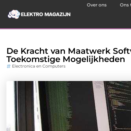
Over ons
Ons 
De Kracht van Maatwerk Sof
Toekomstige Mogelijkheden
Electronica en Computers