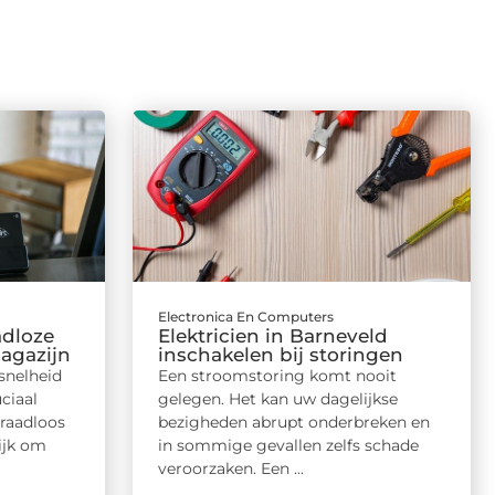
Electronica En Computers
adloze
Elektricien in Barneveld
magazijn
inschakelen bij storingen
snelheid
Een stroomstoring komt nooit
ciaal
gelegen. Het kan uw dagelijkse
raadloos
bezigheden abrupt onderbreken en
ijk om
in sommige gevallen zelfs schade
veroorzaken. Een ...