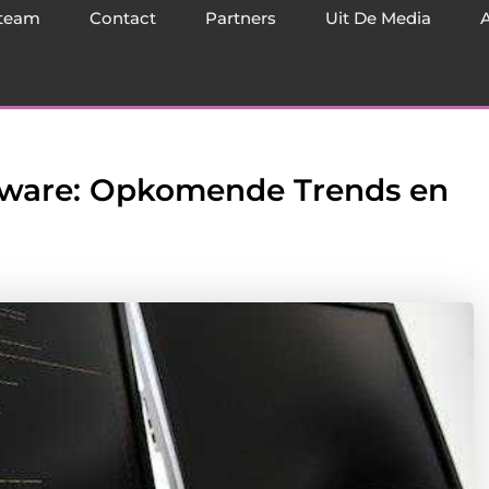
team
Contact
Partners
Uit De Media
tware: Opkomende Trends en