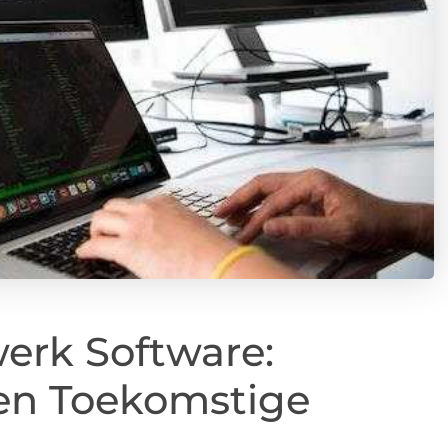
erk Software:
en Toekomstige