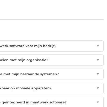
werk software voor mijn bedrijf?
▼
eien met mijn organisatie?
▼
re met mijn bestaande systemen?
▼
ikbaar op mobiele apparaten?
▼
n geïntegreerd in maatwerk software?
▼