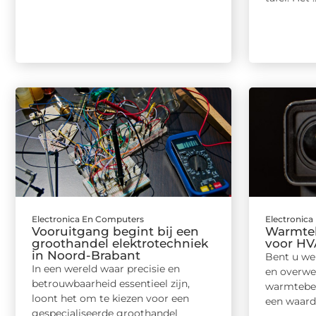
Electronica En Computers
Electronic
Vooruitgang begint bij een
Warmte
groothandel elektrotechniek
voor HV
in Noord-Brabant
Bent u we
In een wereld waar precisie en
en overwe
betrouwbaarheid essentieel zijn,
warmtebee
loont het om te kiezen voor een
een waarde
gespecialiseerde groothandel