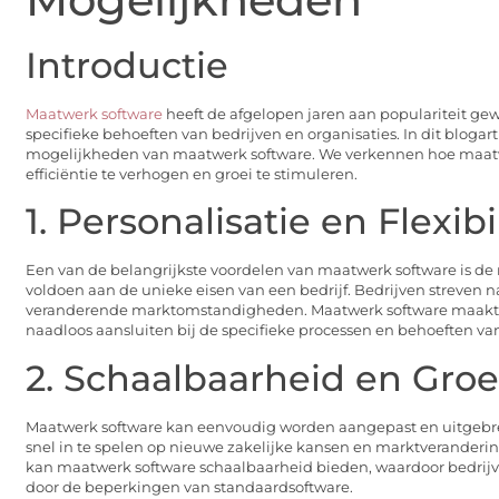
Introductie
Maatwerk software
heeft de afgelopen jaren aan populariteit ge
specifieke behoeften van bedrijven en organisaties. In dit blo
mogelijkheden van maatwerk software. We verkennen hoe maatwer
efficiëntie te verhogen en groei te stimuleren.
1. Personalisatie en Flexibil
Een van de belangrijkste voordelen van maatwerk software is d
voldoen aan de unieke eisen van een bedrijf. Bedrijven streven na
veranderende marktomstandigheden. Maatwerk software maakt he
naadloos aansluiten bij de specifieke processen en behoeften van
2. Schaalbaarheid en Groe
Maatwerk software kan eenvoudig worden aangepast en uitgebreid 
snel in te spelen op nieuwe zakelijke kansen en marktveranderi
kan maatwerk software schaalbaarheid bieden, waardoor bedrijv
door de beperkingen van standaardsoftware.