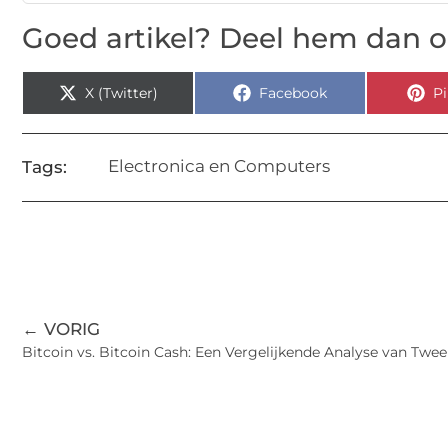
Goed artikel? Deel hem dan o
X (Twitter)
Facebook
Pi
Electronica en Computers
Tags:
← VORIG