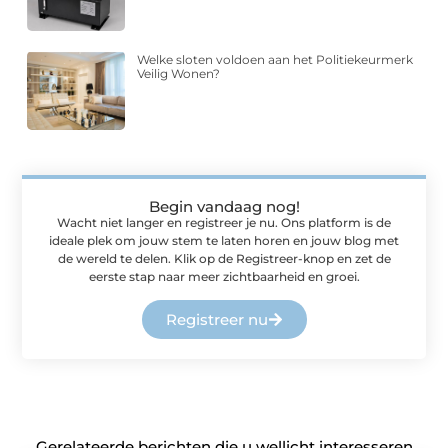
Welke sloten voldoen aan het Politiekeurmerk
Veilig Wonen?
Begin vandaag nog!
Wacht niet langer en registreer je nu. Ons platform is de
ideale plek om jouw stem te laten horen en jouw blog met
de wereld te delen. Klik op de Registreer-knop en zet de
eerste stap naar meer zichtbaarheid en groei.
Registreer nu
Gerelateerde berichten die u wellicht interesseren