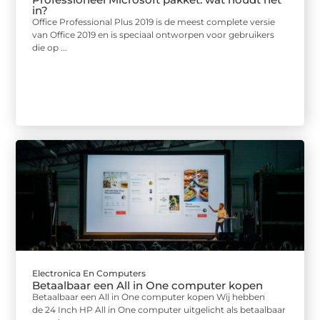
in?
Office Professional Plus 2019 is de meest complete versie
van Office 2019 en is speciaal ontworpen voor gebruikers
die op ...
Electronica En Computers
Betaalbaar een All in One computer kopen
Betaalbaar een All in One computer kopen Wij hebben
de 24 Inch HP All in One computer uitgelicht als betaalbaar