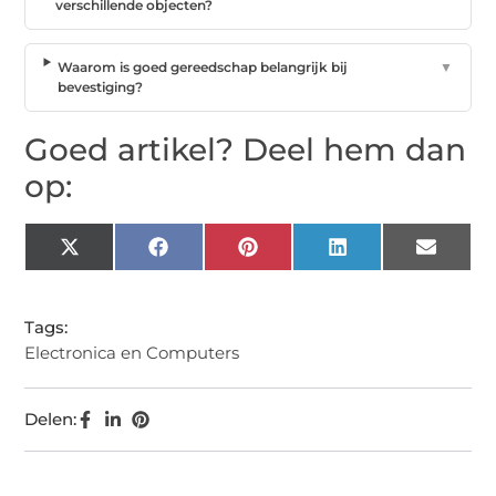
verschillende objecten?
Waarom is goed gereedschap belangrijk bij
▼
bevestiging?
Goed artikel? Deel hem dan
op:
X
Facebook
Pinterest
LinkedIn
Email
(Twitter)
Tags:
Electronica en Computers
Delen: