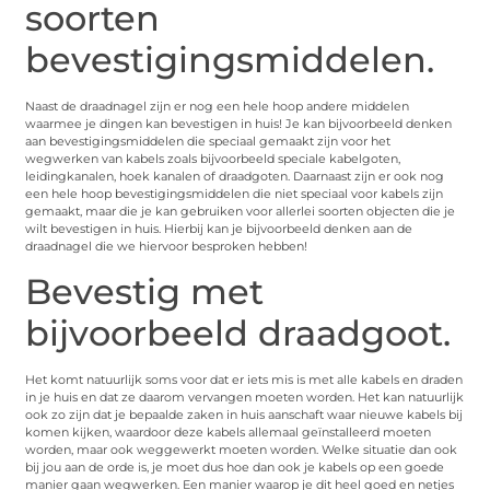
soorten
bevestigingsmiddelen.
Naast de draadnagel zijn er nog een hele hoop andere middelen
waarmee je dingen kan bevestigen in huis! Je kan bijvoorbeeld denken
aan bevestigingsmiddelen die speciaal gemaakt zijn voor het
wegwerken van kabels zoals bijvoorbeeld speciale kabelgoten,
leidingkanalen, hoek kanalen of draadgoten. Daarnaast zijn er ook nog
een hele hoop bevestigingsmiddelen die niet speciaal voor kabels zijn
gemaakt, maar die je kan gebruiken voor allerlei soorten objecten die je
wilt bevestigen in huis. Hierbij kan je bijvoorbeeld denken aan de
draadnagel die we hiervoor besproken hebben!
Bevestig met
bijvoorbeeld draadgoot.
Het komt natuurlijk soms voor dat er iets mis is met alle kabels en draden
in je huis en dat ze daarom vervangen moeten worden. Het kan natuurlijk
ook zo zijn dat je bepaalde zaken in huis aanschaft waar nieuwe kabels bij
komen kijken, waardoor deze kabels allemaal geïnstalleerd moeten
worden, maar ook weggewerkt moeten worden. Welke situatie dan ook
bij jou aan de orde is, je moet dus hoe dan ook je kabels op een goede
manier gaan wegwerken. Een manier waarop je dit heel goed en netjes