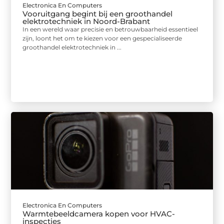
Electronica En Computers
Vooruitgang begint bij een groothandel
elektrotechniek in Noord-Brabant
In een wereld waar precisie en betrouwbaarheid essentieel
zijn, loont het om te kiezen voor een gespecialiseerde
groothandel elektrotechniek in ...
Electronica En Computers
Warmtebeeldcamera kopen voor HVAC-
inspecties