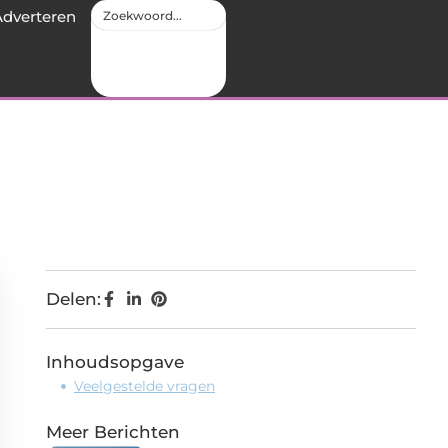
Adverteren
Delen:
Inhoudsopgave
Veelgestelde vragen
Meer Berichten