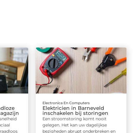
Electronica En Computers
adloze
Elektricien in Barneveld
magazijn
inschakelen bij storingen
snelheid
Een stroomstoring komt nooit
ciaal
gelegen. Het kan uw dagelijkse
raadloos
bezigheden abrupt onderbreken en