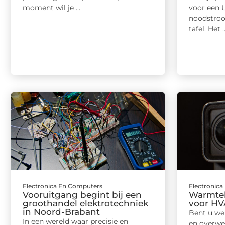
moment wil je ...
voor een 
noodstroo
tafel. Het ..
Electronica En Computers
Electronic
Vooruitgang begint bij een
Warmte
groothandel elektrotechniek
voor HV
in Noord-Brabant
Bent u we
In een wereld waar precisie en
en overwe