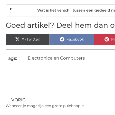
Wat is het verschil tussen een gedeel
Goed artikel? Deel hem dan o
X (Twitter)
Facebook
Pi
Electronica en Computers
Tags:
← VORIG
Wanneer je magazijn één grote puinhoop is