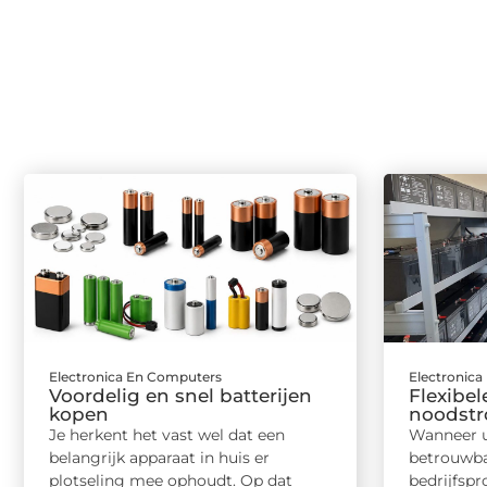
Electronica En Computers
Electronic
Voordelig en snel batterijen
Flexibel
kopen
noodstr
Je herkent het vast wel dat een
Wanneer u
belangrijk apparaat in huis er
betrouwba
plotseling mee ophoudt. Op dat
bedrijfsp