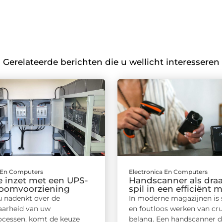
Gerelateerde berichten die u wellicht interesseren
a En Computers
Electronica En Computers
e inzet met een UPS-
Handscanner als dra
oomvoorziening
spil in een efficiënt 
 nadenkt over de
In moderne magazijnen is 
arheid van uw
en foutloos werken van cru
rocessen, komt de keuze
belang. Een handscanner d