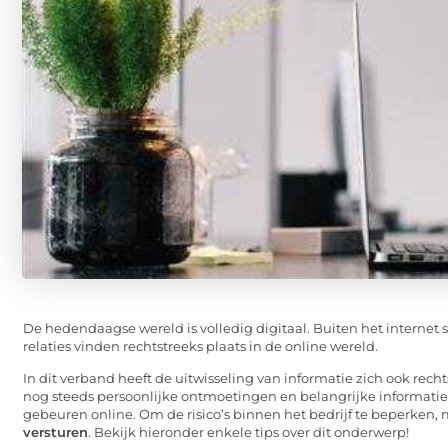
De hedendaagse wereld is volledig digitaal. Buiten het internet st
relaties vinden rechtstreeks plaats in de online wereld.
In dit verband heeft de uitwisseling van informatie zich ook recht
nog steeds persoonlijke ontmoetingen en belangrijke informatie
gebeuren online. Om de risico’s binnen het bedrijf te beperk
versturen
. Bekijk hieronder enkele tips over dit onderwerp!