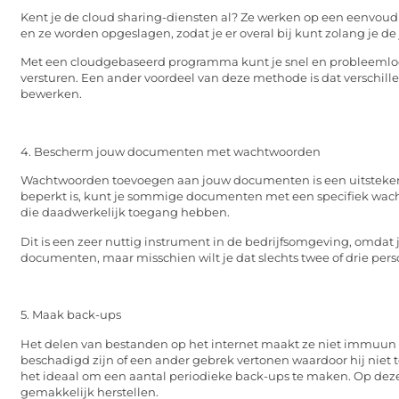
Kent je de cloud sharing-diensten al? Ze werken op een eenvoud
en ze worden opgeslagen, zodat je er overal bij kunt zolang je de
Met een cloudgebaseerd programma kunt je snel en probleemlo
versturen. Een ander voordeel van deze methode is dat verschil
bewerken.
4. Bescherm jouw documenten met wachtwoorden
Wachtwoorden toevoegen aan jouw documenten is een uitstekende
beperkt is, kunt je sommige documenten met een specifiek wacht
die daadwerkelijk toegang hebben.
Dit is een zeer nuttig instrument in de bedrijfsomgeving, omda
documenten, maar misschien wilt je dat slechts twee of drie pe
5. Maak back-ups
Het delen van bestanden op het internet maakt ze niet immuun 
beschadigd zijn of een ander gebrek vertonen waardoor hij niet t
het ideaal om een aantal periodieke back-ups te maken. Op dez
gemakkelijk herstellen.