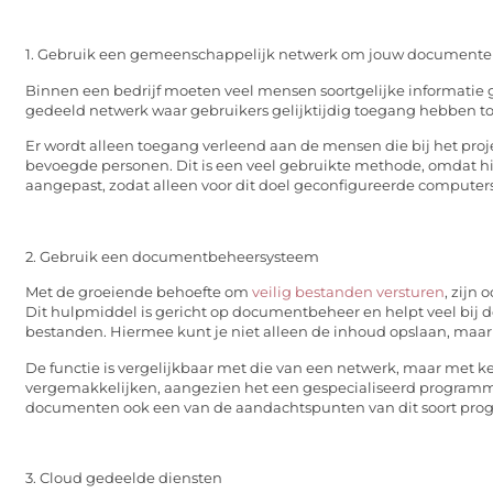
1. Gebruik een gemeenschappelijk netwerk om jouw documente
Binnen een bedrijf moeten veel mensen soortgelijke informatie geb
gedeeld netwerk waar gebruikers gelijktijdig toegang hebben to
Er wordt alleen toegang verleend aan de mensen die bij het proje
bevoegde personen. Dit is een veel gebruikte methode, omdat h
aangepast, zodat alleen voor dit doel geconfigureerde computer
2. Gebruik een documentbeheersysteem
Met de groeiende behoefte om
veilig bestanden versturen
, zijn
Dit hulpmiddel is gericht op documentbeheer en helpt veel bij de
bestanden. Hiermee kunt je niet alleen de inhoud opslaan, maar 
De functie is vergelijkbaar met die van een netwerk, maar met 
vergemakkelijken, aangezien het een gespecialiseerd programma 
documenten ook een van de aandachtspunten van dit soort pro
3. Cloud gedeelde diensten