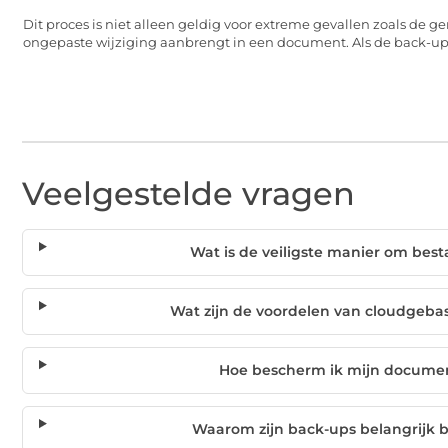
Dit proces is niet alleen geldig voor extreme gevallen zoals d
ongepaste wijziging aanbrengt in een document. Als de back-up 
Veelgestelde vragen
Wat is de veiligste manier om bes
Wat zijn de voordelen van cloudgeba
Hoe bescherm ik mijn docume
Waarom zijn back-ups belangrijk b