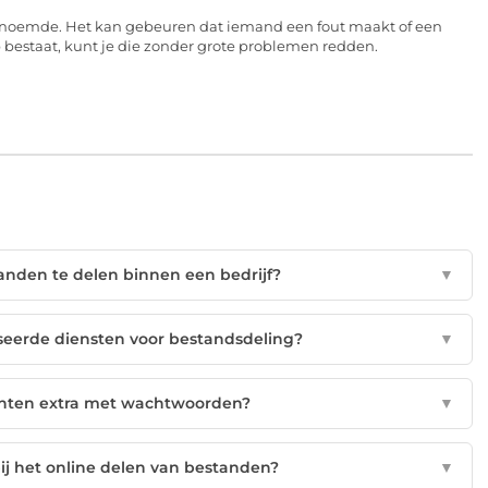
e genoemde. Het kan gebeuren dat iemand een fout maakt of een
bestaat, kunt je die zonder grote problemen redden.
tanden te delen binnen een bedrijf?
▼
seerde diensten voor bestandsdeling?
▼
nten extra met wachtwoorden?
▼
ij het online delen van bestanden?
▼