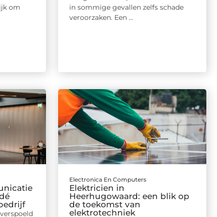
ijk om
in sommige gevallen zelfs schade
veroorzaken. Een ...
Electronica En Computers
nicatie
Elektricien in
 dé
Heerhugowaard: een blik op
edrijf
de toekomst van
elektrotechniek
overspoeld