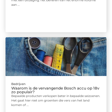
met een uitdaging: het beheren van het enorme volume
aan ...
Bedrijven
Waarom is de vervangende Bosch accu op 18v
zo populair?
Bepaalde producten verkopen beter in bepaalde seizoenen.
Het gaat hier niet om groenten die vers van het land
komen of ...