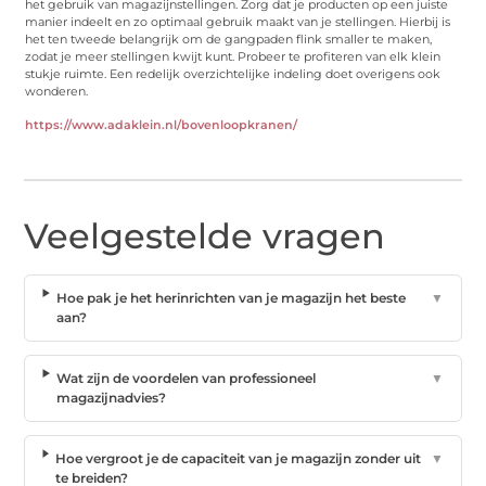
het gebruik van magazijnstellingen. Zorg dat je producten op een juiste
manier indeelt en zo optimaal gebruik maakt van je stellingen. Hierbij is
het ten tweede belangrijk om de gangpaden flink smaller te maken,
zodat je meer stellingen kwijt kunt. Probeer te profiteren van elk klein
stukje ruimte. Een redelijk overzichtelijke indeling doet overigens ook
wonderen.
https://www.adaklein.nl/bovenloopkranen/
Veelgestelde vragen
Hoe pak je het herinrichten van je magazijn het beste
▼
aan?
Wat zijn de voordelen van professioneel
▼
magazijnadvies?
Hoe vergroot je de capaciteit van je magazijn zonder uit
▼
te breiden?