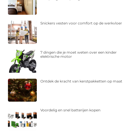
Snickers vesten voor comfort op de werkvloer
7 dingen die je moet weten over een kinder
elektrische motor
Ontdek de kracht van kerstpakketten op maat
Voordelig en snel batterijen kopen