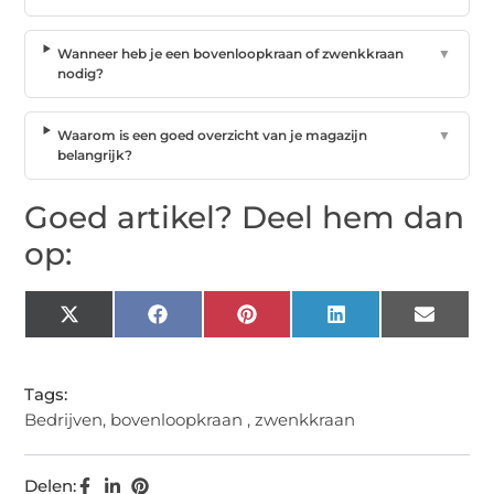
Wanneer heb je een bovenloopkraan of zwenkkraan
▼
nodig?
Waarom is een goed overzicht van je magazijn
▼
belangrijk?
Goed artikel? Deel hem dan
op:
X
Facebook
Pinterest
LinkedIn
Email
(Twitter)
Tags:
Bedrijven
,
bovenloopkraan
,
zwenkkraan
Delen: