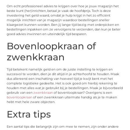
Om echt professioneel advies te krijgen over hoe je jouw magazijn het
beste kunt (her)inrichten, betaal je vaak de hoofdprijs. Toch is deze
investering het geld waard, omdat je hulp krijgt in het zo efficiënt
mogelijk inrichten van je magazijn waardoor bestellingen sneller
klaargezet kunnen worden. Ben jij lange tijd bezig met orderpicken en
bestellingen inpakken om ze vervolgens te verzenden, dan kun je beter
goed advies inwinnen en uiteindelijk tijd besparen.
Bovenloopkraan of
zwenkkraan
Tijd betekent namelijk geld en om de juiste instelling te krijgen en
succesvol te worden, dien je dit altijd in je achterhoofd te houden. Maak
dus allereerst een inschatting van hoeveel tijd je kwijt bent met het
complete logistieke gedeelte. Het is ook goed om hierbij rekening te
houden met alles wat je gebruikt bij je bestellingen. Maak je bijvoorbeeld
gebruik van een
zwenkkraan
of bovenloopkraan? Overigens is een
bovenloopkraan
of een zwenkkraan uitermate handig als je te maken
hebt met hele zware objecten.
Extra tips
Een aantal tips die belangrijk zijn om mee te nemen, zijn onder andere