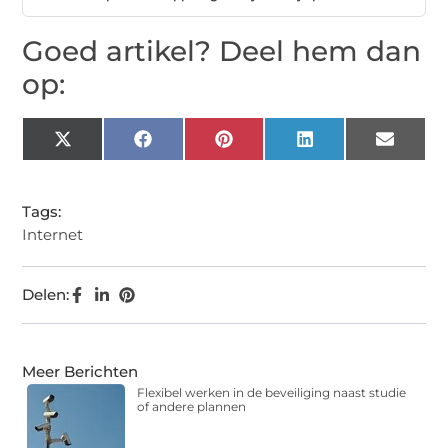
Goed artikel? Deel hem dan
op:
X
Facebook
Pinterest
LinkedIn
Email
(Twitter)
Tags:
Internet
Delen:
Meer Berichten
Flexibel werken in de beveiliging naast studie
of andere plannen