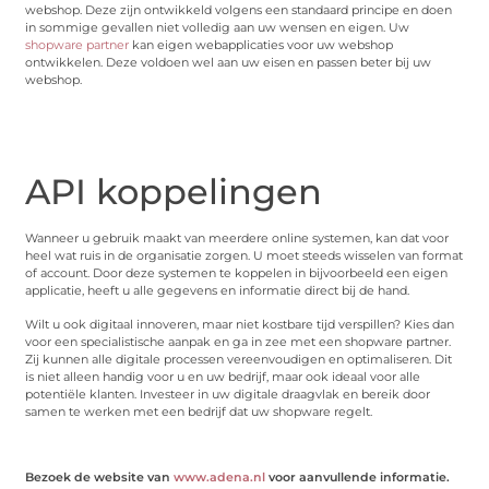
webshop. Deze zijn ontwikkeld volgens een standaard principe en doen
in sommige gevallen niet volledig aan uw wensen en eigen. Uw
shopware partner
kan eigen webapplicaties voor uw webshop
ontwikkelen. Deze voldoen wel aan uw eisen en passen beter bij uw
webshop.
API koppelingen
Wanneer u gebruik maakt van meerdere online systemen, kan dat voor
heel wat ruis in de organisatie zorgen. U moet steeds wisselen van format
of account. Door deze systemen te koppelen in bijvoorbeeld een eigen
applicatie, heeft u alle gegevens en informatie direct bij de hand.
Wilt u ook digitaal innoveren, maar niet kostbare tijd verspillen? Kies dan
voor een specialistische aanpak en ga in zee met een shopware partner.
Zij kunnen alle digitale processen vereenvoudigen en optimaliseren. Dit
is niet alleen handig voor u en uw bedrijf, maar ook ideaal voor alle
potentiële klanten. Investeer in uw digitale draagvlak en bereik door
samen te werken met een bedrijf dat uw shopware regelt.
Bezoek de website van
www.adena.nl
voor aanvullende informatie.