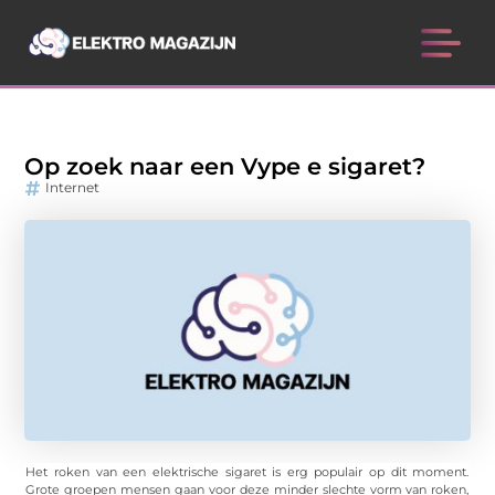
Op zoek naar een Vype e sigaret?
Internet
Het roken van een elektrische sigaret is erg populair op dit moment.
Grote groepen mensen gaan voor deze minder slechte vorm van roken,