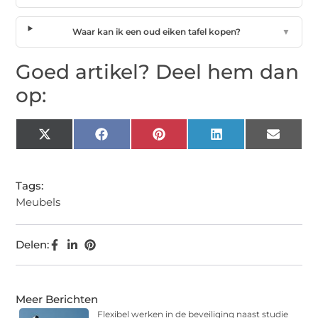
Waar kan ik een oud eiken tafel kopen?
▼
Goed artikel? Deel hem dan
op:
X
Facebook
Pinterest
LinkedIn
Email
(Twitter)
Tags:
Meubels
Delen:
Meer Berichten
Flexibel werken in de beveiliging naast studie