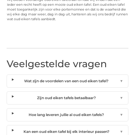
ieder een recht heeft op een mooie oud eiken tafel. Een oud eiken tafel
moet toegankelijk zijn voor elke portemonnee en dat is de waarheid die
wij elke dag maar weer, dag in dag uit, hanteren als wij ons bedrijf runnen
wat oud eiken tafels aanbiedt.
Veelgestelde vragen
Wat zijn de voordelen van een oud eiken tafel?
▼
Zijn oud eiken tafels betaalbaar?
▼
Hoe lang leveren jullie al oud eiken tafels?
▼
Kan een oud eiken tafel bij elk interieur passen?
▼