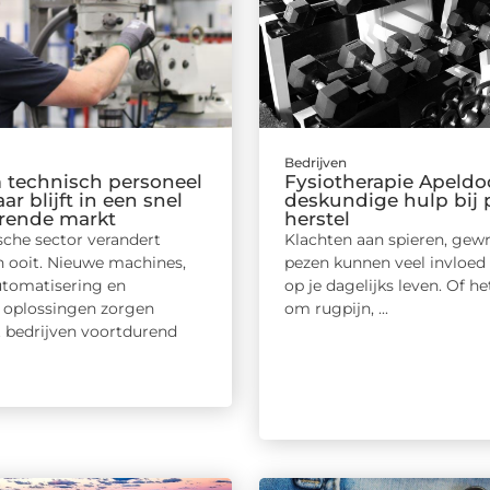
Bedrijven
technisch personeel
Fysiotherapie Apeldo
r blijft in een snel
deskundige hulp bij 
rende markt
herstel
sche sector verandert
Klachten aan spieren, gewr
n ooit. Nieuwe machines,
pezen kunnen veel invloed
tomatisering en
op je dagelijks leven. Of h
oplossingen zorgen
om rugpijn, ...
t bedrijven voortdurend