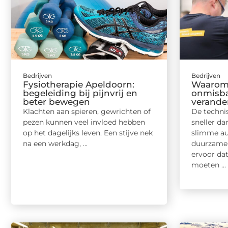
Bedrijven
Bedrijven
Fysiotherapie Apeldoorn:
Waarom 
begeleiding bij pijnvrij en
onmisbaa
beter bewegen
verande
Klachten aan spieren, gewrichten of
De techni
pezen kunnen veel invloed hebben
sneller da
op het dagelijks leven. Een stijve nek
slimme au
na een werkdag, ...
duurzame 
ervoor da
moeten ...