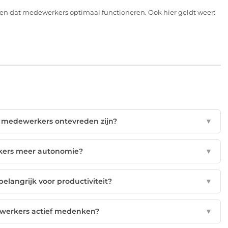
gen dat medewerkers optimaal functioneren. Ook hier geldt weer:
at medewerkers ontevreden zijn?
▼
kers meer autonomie?
▼
elangrijk voor productiviteit?
▼
ewerkers actief medenken?
▼