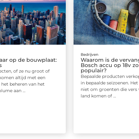
Bedrijven
ar op de bouwplaat:
Waarom is de verva
s
Bosch accu op 18v zo
populair?
cten, of ze nu groot of
Bepaalde producten verko
, komen altijd met een
in bepaalde seizoenen. Het
: het beheren van het
niet om groenten die vers 
lume aan ...
land komen of ...