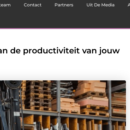
team
Contact
Partners
Uit De Media
an de productiviteit van jouw