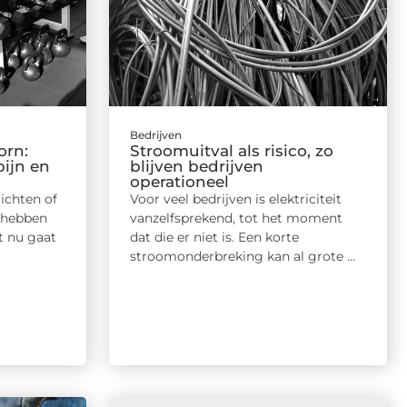
Bedrijven
orn:
Stroomuitval als risico, zo
pijn en
blijven bedrijven
operationeel
ichten of
Voor veel bedrijven is elektriciteit
 hebben
vanzelfsprekend, tot het moment
et nu gaat
dat die er niet is. Een korte
stroomonderbreking kan al grote ...