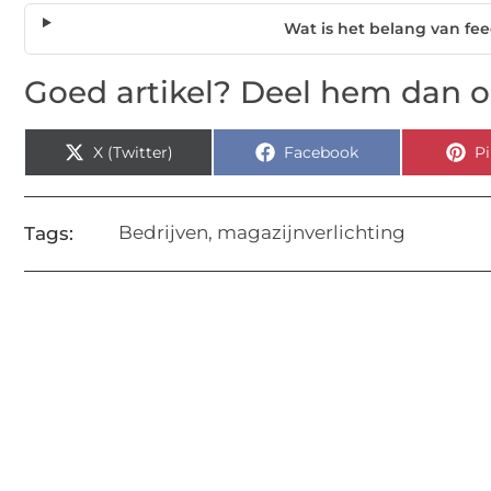
Wat is het belang van f
Goed artikel? Deel hem dan o
X (Twitter)
Facebook
Pi
Bedrijven
,
magazijnverlichting
Tags: