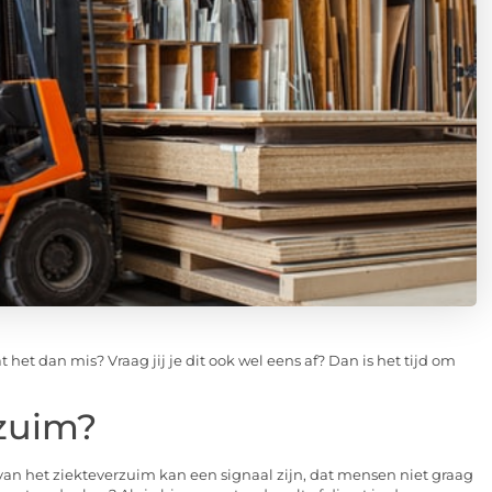
 het dan mis? Vraag jij je dit ook wel eens af? Dan is het tijd om
rzuim?
an het ziekteverzuim kan een signaal zijn, dat mensen niet graag