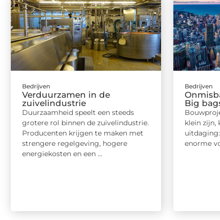
Bedrijven
Bedrijven
Verduurzamen in de
Onmisba
zuivelindustrie
Big bag
Duurzaamheid speelt een steeds
Bouwproje
grotere rol binnen de zuivelindustrie.
klein zijn
Producenten krijgen te maken met
uitdaging
strengere regelgeving, hogere
enorme vo
energiekosten en een ...