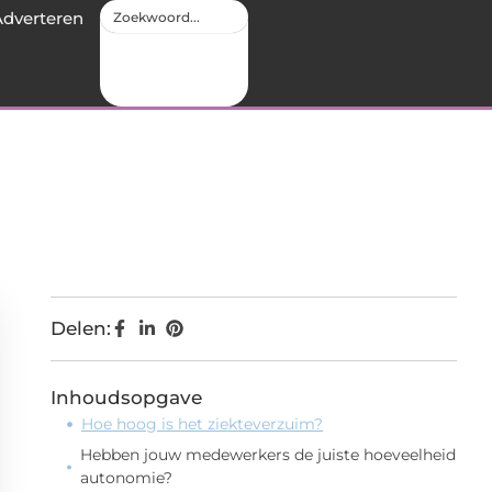
Adverteren
Delen:
Inhoudsopgave
Hoe hoog is het ziekteverzuim?
Hebben jouw medewerkers de juiste hoeveelheid
autonomie?