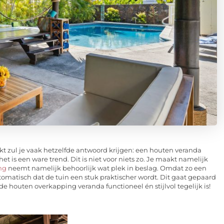
t zul je vaak hetzelfde antwoord krijgen: een houten veranda
t is een ware trend. Dit is niet voor niets zo. Je maakt namelijk
ng
neemt namelijk behoorlijk wat plek in beslag. Omdat zo een
omatisch dat de tuin een stuk praktischer wordt. Dit gaat gepaard
 de houten overkapping veranda functioneel én stijlvol tegelijk is!