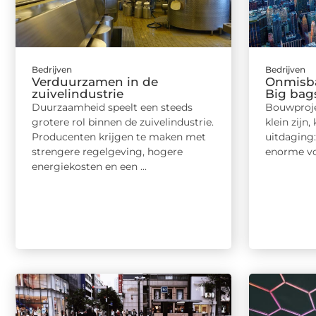
Bedrijven
Bedrijven
Verduurzamen in de
Onmisba
zuivelindustrie
Big bag
Duurzaamheid speelt een steeds
Bouwproje
grotere rol binnen de zuivelindustrie.
klein zijn
Producenten krijgen te maken met
uitdaging
strengere regelgeving, hogere
enorme vo
energiekosten en een ...