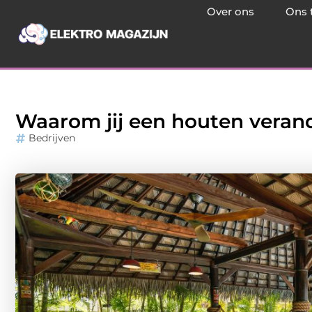
Over ons
Ons 
Waarom jij een houten veran
Bedrijven