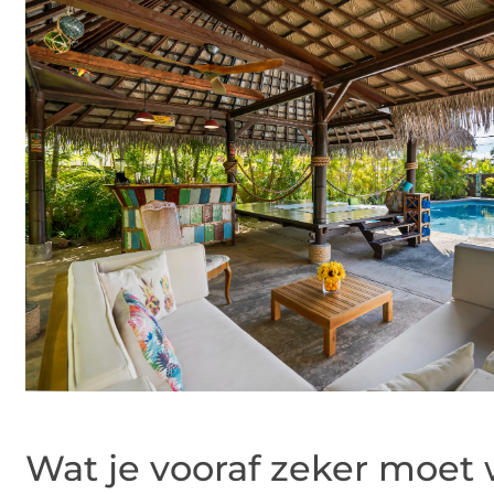
Wat je vooraf zeker moet