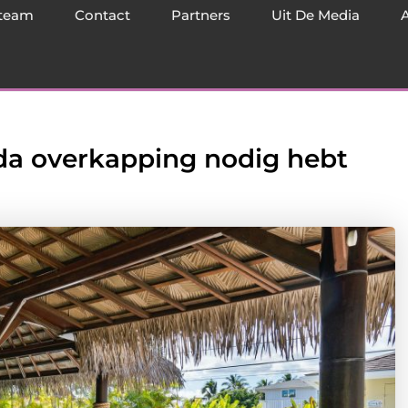
team
Contact
Partners
Uit De Media
da overkapping nodig hebt