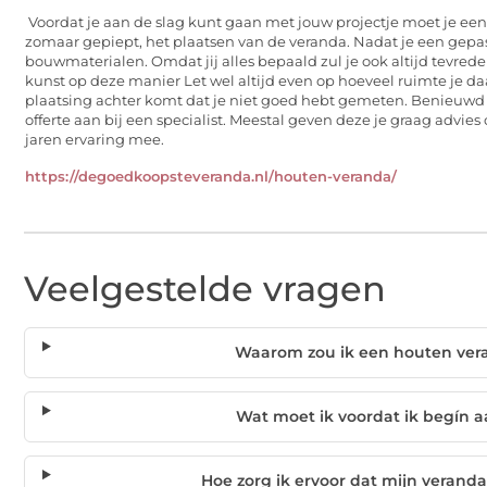
Voordat je aan de slag kunt gaan met jouw projectje moet je een
zomaar gepiept, het plaatsen van de veranda. Nadat je een gepaste
bouwmaterialen. Omdat jij alles bepaald zul je ook altijd tevreden
kunst op deze manier Let wel altijd even op hoeveel ruimte je daadw
plaatsing achter komt dat je niet goed hebt gemeten. Benieuwd
offerte aan bij een specialist. Meestal geven deze je graag advie
jaren ervaring mee.
https://degoedkoopsteveranda.nl/houten-veranda/
Veelgestelde vragen
Waarom zou ik een houten ver
Wat moet ik voordat ik begín 
Hoe zorg ik ervoor dat mijn veranda 