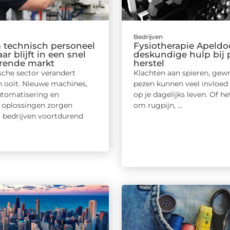
Bedrijven
technisch personeel
Fysiotherapie Apeldo
r blijft in een snel
deskundige hulp bij 
rende markt
herstel
sche sector verandert
Klachten aan spieren, gewr
n ooit. Nieuwe machines,
pezen kunnen veel invloed
tomatisering en
op je dagelijks leven. Of h
oplossingen zorgen
om rugpijn, ...
t bedrijven voortdurend