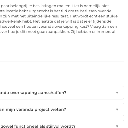
 paar belangrijke beslissingen maken. Het is namelijk niet
 locatie hebt uitgezocht is het tijd om te beslissen over de
 zijn met het uiteindelijke resultaat. Het wordt echt een stukje
erkelijk hebt. Het laatste dat je wilt is dat je er tijdens de
 hoeveel een houten veranda overkapping kost? Vraag dan een
s over hoe je dit moet gaan aanpakken. Zij hebben er immers al
anda overkapping aanschaffen?
▼
aan mijn veranda project weten?
▼
zowel functioneel als stijlvol wordt?
▼