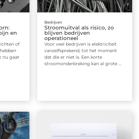
Bedrijven
orn:
Stroomuitval als risico, zo
pijn en
blijven bedrijven
operationeel
ichten of
Voor veel bedrijven is elektriciteit
 hebben
vanzelfsprekend, tot het moment
et nu gaat
dat die er niet is. Een korte
stroomonderbreking kan al grote ...