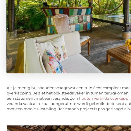
Als je menig huishouden vraagt wat een tuin écht compleet maak
overkapping. Je ziet het ook steeds vaker in tuinen terugkomen, he
een statement met een veranda. Zo’n
houten veranda overkappi
veranda vaak als extra loungeruimte wordt gebruikt betekent aut
met een mooie uitstraling. Je veranda project is pas geslaagd als