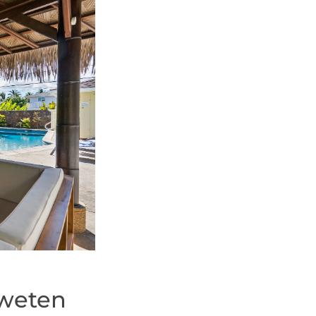
 weten