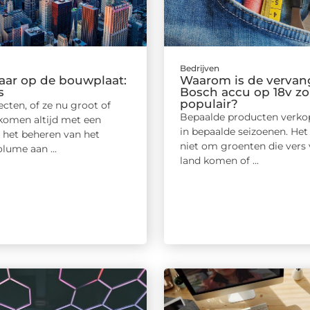
Bedrijven
ar op de bouwplaat:
Waarom is de verva
s
Bosch accu op 18v zo
populair?
cten, of ze nu groot of
Bepaalde producten verko
, komen altijd met een
in bepaalde seizoenen. Het
: het beheren van het
niet om groenten die vers 
lume aan ...
land komen of ...