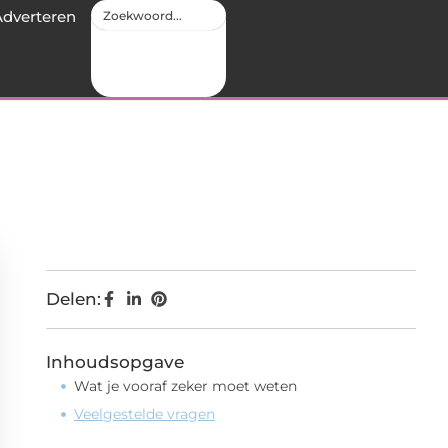
Adverteren
Delen:
Inhoudsopgave
Wat je vooraf zeker moet weten
Veelgestelde vragen