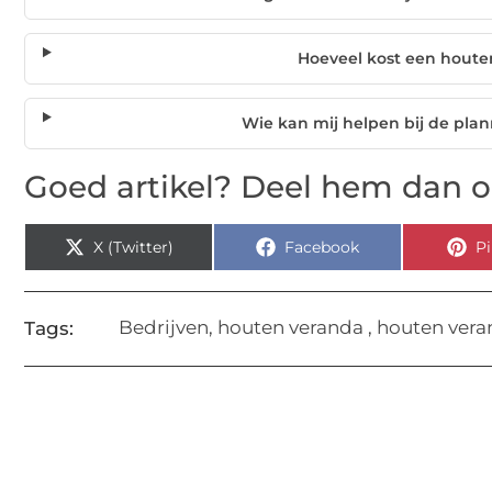
Hoeveel kost een hout
Wie kan mij helpen bij de pla
Goed artikel? Deel hem dan o
X (Twitter)
Facebook
Pi
Bedrijven
,
houten veranda
,
houten vera
Tags: