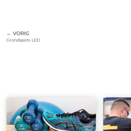
← VORIG
Grondspots LED