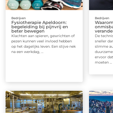
Bedrijven
Bedrijven
Fysiotherapie Apeldoorn:
Waarom 
begeleiding bij pijnvrij en
onmisbaa
beter bewegen
verande
Klachten aan spieren, gewrichten of
De techni
pezen kunnen veel invloed hebben
sneller da
op het dagelijks leven. Een stijve nek
slimme au
na een werkdag, ...
duurzame 
ervoor da
moeten ...