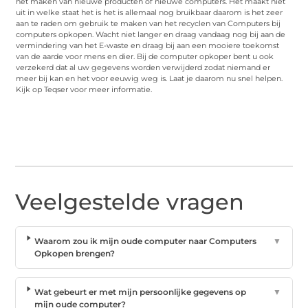
het maken van nieuwe producten of nieuwe computers. Het maakt niet
uit in welke staat het is het is allemaal nog bruikbaar daarom is het zeer
aan te raden om gebruik te maken van het recyclen van Computers bij
computers opkopen. Wacht niet langer en draag vandaag nog bij aan de
vermindering van het E-waste en draag bij aan een mooiere toekomst
van de aarde voor mens en dier. Bij de computer opkoper bent u ook
verzekerd dat al uw gegevens worden verwijderd zodat niemand er
meer bij kan en het voor eeuwig weg is. Laat je daarom nu snel helpen.
Kijk op Teqser voor meer informatie.
Veelgestelde vragen
Waarom zou ik mijn oude computer naar Computers
▼
Opkopen brengen?
Wat gebeurt er met mijn persoonlijke gegevens op
▼
mijn oude computer?