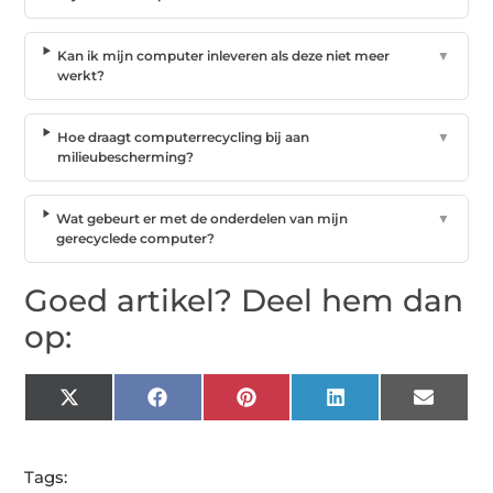
Kan ik mijn computer inleveren als deze niet meer
▼
werkt?
Hoe draagt computerrecycling bij aan
▼
milieubescherming?
Wat gebeurt er met de onderdelen van mijn
▼
gerecyclede computer?
Goed artikel? Deel hem dan
op:
X
Facebook
Pinterest
LinkedIn
Email
(Twitter)
Tags: