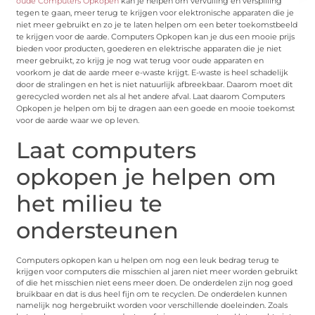
oude Computers Opkopen
kan je helpen om vervuiling en verspilling
tegen te gaan, meer terug te krijgen voor elektronische apparaten die je
niet meer gebruikt en zo je te laten helpen om een beter toekomstbeeld
te krijgen voor de aarde. Computers Opkopen kan je dus een mooie prijs
bieden voor producten, goederen en elektrische apparaten die je niet
meer gebruikt, zo krijg je nog wat terug voor oude apparaten en
voorkom je dat de aarde meer e-waste krijgt. E-waste is heel schadelijk
door de stralingen en het is niet natuurlijk afbreekbaar. Daarom moet dit
gerecycled worden net als al het andere afval. Laat daarom Computers
Opkopen je helpen om bij te dragen aan een goede en mooie toekomst
voor de aarde waar we op leven.
Laat computers
opkopen je helpen om
het milieu te
ondersteunen
Computers opkopen kan u helpen om nog een leuk bedrag terug te
krijgen voor computers die misschien al jaren niet meer worden gebruikt
of die het misschien niet eens meer doen. De onderdelen zijn nog goed
bruikbaar en dat is dus heel fijn om te recyclen. De onderdelen kunnen
namelijk nog hergebruikt worden voor verschillende doeleinden. Zoals