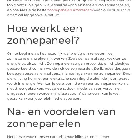
Nu Nederland in een grote energiecrisis zit zijn de zonnepanelen een hot
topic. Wat zijn eigenlijk allemaal de voor- en nadelen van zonnepanelen,
en hoe kies je de beste
zonnepanelen Amsterdam
voor jouw huis uit? In
dit artikel leggen we je het uit!
Hoe werkt een
zonnepaneel?
Om te beginnen is het natuurlijk wel prettig om te weten hoe
zonnepanelen nu eigenlijk werken. Zoals de naam al zegt, wekken ze
energie op uit zonlicht. Zonnepanelen zorgen ervoor dat er lichtdeeltjes
geabsorbeerd kunnen worden uit de zonnestralen. De lichtdeeltjes gaan
bewegen tussen allemaal verschillende lagen van het zonnepaneel. Door
die wrijving komt er een elektrische spanning die uiteindelijk omgezet
wordt in energie. Wel kun je de stroom die van een zonnepaneel komt
niet direct gebruiken. Het zal eerst door middel van een vervormer
omgezet moeten worden in ‘wisselstroom’, dat stroom kun je wel
gebruiken voor jouw elektrische apparaten.
Na- en voordelen van
zonnepanelen
Het eerste waar mensen natuurlijk naar kijken is de prijs van