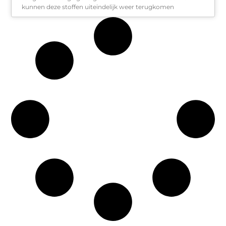
kunnen deze stoffen uiteindelijk weer terugkomen