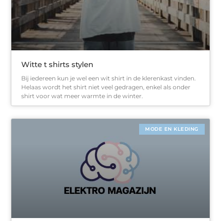
Witte t shirts stylen
Bij iedereen kun je wel een wit shirt in de klerenkast vinden.
Helaas wordt het shirt niet veel gedragen, enkel als onder
shirt voor wat meer warmte in de winter.
MODE EN KLEDING