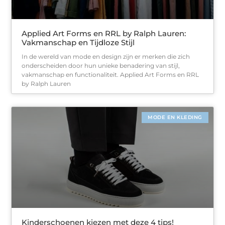
Applied Art Forms en RRL by Ralph Lauren:
Vakmanschap en Tijdloze Stijl
In de wereld van mode en design zijn er merken die zich
onderscheiden door hun unieke benadering van stijl,
vakmanschap en functionaliteit. Applied Art Forms en RRL
by Ralph Lauren
MODE EN KLEDING
Kinderschoenen kiezen met deze 4 tips!