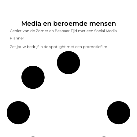
Media en beroemde mensen
Geniet van de Zomer en Bespaar Tijd met een Social Media
Planner
Zet jouw bedrijf in de spotlight met een promotiefilm