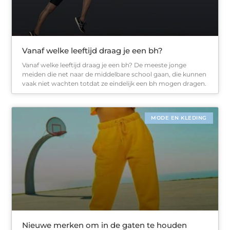
Vanaf welke leeftijd draag je een bh?
Vanaf welke leeftijd draag je een bh? De meeste jonge
meiden die net naar de middelbare school gaan, die kunnen
vaak niet wachten totdat ze eindelijk een bh mogen dragen.
MODE EN KLEDING
Nieuwe merken om in de gaten te houden