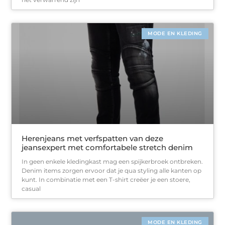
MODE EN KLEDING
Herenjeans met verfspatten van deze
jeansexpert met comfortabele stretch denim
In geen enkele kledingkast mag een spijkerbroek ontbreken.
Denim items zorgen ervoor dat je qua styling alle kanten op
kunt. In combinatie met een T-shirt creëer je een stoere,
casual
MODE EN KLEDING