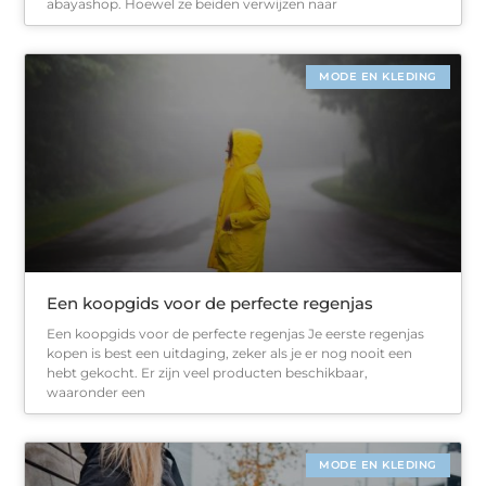
abayashop. Hoewel ze beiden verwijzen naar
MODE EN KLEDING
Een koopgids voor de perfecte regenjas
Een koopgids voor de perfecte regenjas Je eerste regenjas
kopen is best een uitdaging, zeker als je er nog nooit een
hebt gekocht. Er zijn veel producten beschikbaar,
waaronder een
MODE EN KLEDING